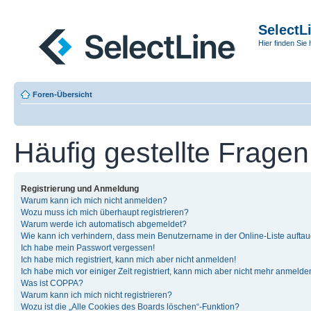
SelectL
Hier finden Sie 
Foren-Übersicht
Häufig gestellte Fragen
Registrierung und Anmeldung
Warum kann ich mich nicht anmelden?
Wozu muss ich mich überhaupt registrieren?
Warum werde ich automatisch abgemeldet?
Wie kann ich verhindern, dass mein Benutzername in der Online-Liste auftau
Ich habe mein Passwort vergessen!
Ich habe mich registriert, kann mich aber nicht anmelden!
Ich habe mich vor einiger Zeit registriert, kann mich aber nicht mehr anmelde
Was ist COPPA?
Warum kann ich mich nicht registrieren?
Wozu ist die „Alle Cookies des Boards löschen“-Funktion?