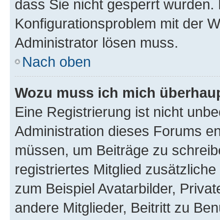
dass Sie nicht gesperrt wurden. 
Konfigurationsproblem mit der We
Administrator lösen muss.
Nach oben
Wozu muss ich mich überhaupt
Eine Registrierung ist nicht unb
Administration dieses Forums ent
müssen, um Beiträge zu schreiben
registriertes Mitglied zusätzlich
zum Beispiel Avatarbilder, Priva
andere Mitglieder, Beitritt zu Be