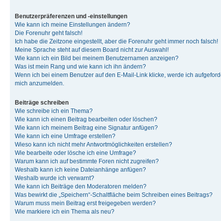
Benutzerpräferenzen und -einstellungen
Wie kann ich meine Einstellungen ändern?
Die Forenuhr geht falsch!
Ich habe die Zeitzone eingestellt, aber die Forenuhr geht immer noch falsch!
Meine Sprache steht auf diesem Board nicht zur Auswahl!
Wie kann ich ein Bild bei meinem Benutzernamen anzeigen?
Was ist mein Rang und wie kann ich ihn ändern?
Wenn ich bei einem Benutzer auf den E-Mail-Link klicke, werde ich aufgeforde
mich anzumelden.
Beiträge schreiben
Wie schreibe ich ein Thema?
Wie kann ich einen Beitrag bearbeiten oder löschen?
Wie kann ich meinem Beitrag eine Signatur anfügen?
Wie kann ich eine Umfrage erstellen?
Wieso kann ich nicht mehr Antwortmöglichkeiten erstellen?
Wie bearbeite oder lösche ich eine Umfrage?
Warum kann ich auf bestimmte Foren nicht zugreifen?
Weshalb kann ich keine Dateianhänge anfügen?
Weshalb wurde ich verwarnt?
Wie kann ich Beiträge den Moderatoren melden?
Was bewirkt die „Speichern“-Schaltfläche beim Schreiben eines Beitrags?
Warum muss mein Beitrag erst freigegeben werden?
Wie markiere ich ein Thema als neu?