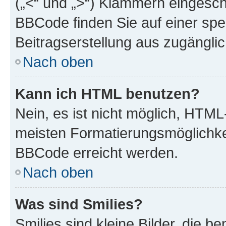
(„<“ und „>“) Klammern eingesch
BBCode finden Sie auf einer spezi
Beitragserstellung aus zugänglich
Nach oben
Kann ich HTML benutzen?
Nein, es ist nicht möglich, HTM
meisten Formatierungsmöglichke
BBCode erreicht werden.
Nach oben
Was sind Smilies?
Smilies sind kleine Bilder, die 