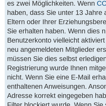
es zwei Möglichkeiten. Wenn
C
haben, dass Sie unter 13 Jahre a
Eltern oder Ihrer Erziehungsber
Sie erhalten haben. Wenn dies nic
Benutzerkonto vielleicht aktivie
neu angemeldeten Mitglieder ers
müssen Sie dies selbst erledigen
Registrierung wurde Ihnen mitgete
nicht. Wenn Sie eine E-Mail erha
enthaltenen Anweisungen. Ansons
Adresse korrekt eingegeben hab
Filter blockiert wurde. Wenn Sie 