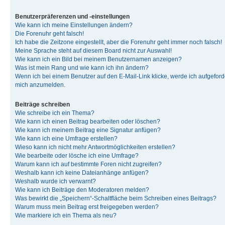
Benutzerpräferenzen und -einstellungen
Wie kann ich meine Einstellungen ändern?
Die Forenuhr geht falsch!
Ich habe die Zeitzone eingestellt, aber die Forenuhr geht immer noch falsch!
Meine Sprache steht auf diesem Board nicht zur Auswahl!
Wie kann ich ein Bild bei meinem Benutzernamen anzeigen?
Was ist mein Rang und wie kann ich ihn ändern?
Wenn ich bei einem Benutzer auf den E-Mail-Link klicke, werde ich aufgeforde
mich anzumelden.
Beiträge schreiben
Wie schreibe ich ein Thema?
Wie kann ich einen Beitrag bearbeiten oder löschen?
Wie kann ich meinem Beitrag eine Signatur anfügen?
Wie kann ich eine Umfrage erstellen?
Wieso kann ich nicht mehr Antwortmöglichkeiten erstellen?
Wie bearbeite oder lösche ich eine Umfrage?
Warum kann ich auf bestimmte Foren nicht zugreifen?
Weshalb kann ich keine Dateianhänge anfügen?
Weshalb wurde ich verwarnt?
Wie kann ich Beiträge den Moderatoren melden?
Was bewirkt die „Speichern“-Schaltfläche beim Schreiben eines Beitrags?
Warum muss mein Beitrag erst freigegeben werden?
Wie markiere ich ein Thema als neu?