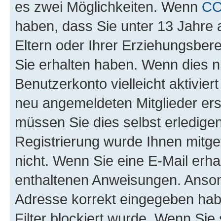
es zwei Möglichkeiten. Wenn
C
haben, dass Sie unter 13 Jahre a
Eltern oder Ihrer Erziehungsber
Sie erhalten haben. Wenn dies nic
Benutzerkonto vielleicht aktivie
neu angemeldeten Mitglieder ers
müssen Sie dies selbst erledigen
Registrierung wurde Ihnen mitgete
nicht. Wenn Sie eine E-Mail erha
enthaltenen Anweisungen. Ansons
Adresse korrekt eingegeben hab
Filter blockiert wurde. Wenn Sie 