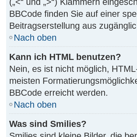
(„<“ und „>“) Klammern eingesch
BBCode finden Sie auf einer spezi
Beitragserstellung aus zugänglich
Nach oben
Kann ich HTML benutzen?
Nein, es ist nicht möglich, HTM
meisten Formatierungsmöglichke
BBCode erreicht werden.
Nach oben
Was sind Smilies?
Smilies sind kleine Bilder, die 