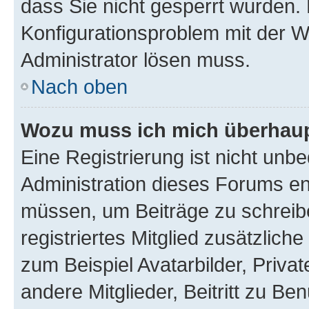
dass Sie nicht gesperrt wurden. 
Konfigurationsproblem mit der We
Administrator lösen muss.
Nach oben
Wozu muss ich mich überhaupt
Eine Registrierung ist nicht unb
Administration dieses Forums ent
müssen, um Beiträge zu schreiben
registriertes Mitglied zusätzlich
zum Beispiel Avatarbilder, Priva
andere Mitglieder, Beitritt zu Be