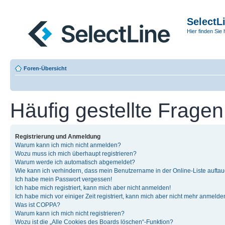
SelectL
Hier finden Sie 
Foren-Übersicht
Häufig gestellte Fragen
Registrierung und Anmeldung
Warum kann ich mich nicht anmelden?
Wozu muss ich mich überhaupt registrieren?
Warum werde ich automatisch abgemeldet?
Wie kann ich verhindern, dass mein Benutzername in der Online-Liste auftau
Ich habe mein Passwort vergessen!
Ich habe mich registriert, kann mich aber nicht anmelden!
Ich habe mich vor einiger Zeit registriert, kann mich aber nicht mehr anmelde
Was ist COPPA?
Warum kann ich mich nicht registrieren?
Wozu ist die „Alle Cookies des Boards löschen“-Funktion?