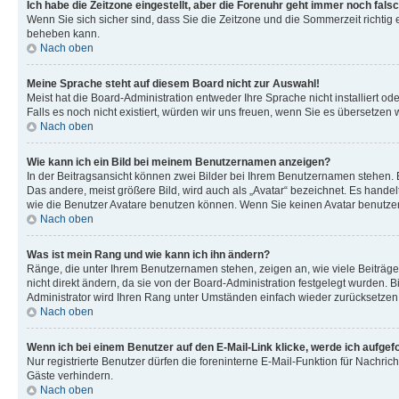
Ich habe die Zeitzone eingestellt, aber die Forenuhr geht immer noch falsc
Wenn Sie sich sicher sind, dass Sie die Zeitzone und die Sommerzeit richtig e
beheben kann.
Nach oben
Meine Sprache steht auf diesem Board nicht zur Auswahl!
Meist hat die Board-Administration entweder Ihre Sprache nicht installiert od
Falls es noch nicht existiert, würden wir uns freuen, wenn Sie es übersetz
Nach oben
Wie kann ich ein Bild bei meinem Benutzernamen anzeigen?
In der Beitragsansicht können zwei Bilder bei Ihrem Benutzernamen stehen. Ei
Das andere, meist größere Bild, wird auch als „Avatar“ bezeichnet. Es handel
wie die Benutzer Avatare benutzen können. Wenn Sie keinen Avatar benutzen 
Nach oben
Was ist mein Rang und wie kann ich ihn ändern?
Ränge, die unter Ihrem Benutzernamen stehen, zeigen an, wie viele Beiträge
nicht direkt ändern, da sie von der Board-Administration festgelegt wurden.
Administrator wird Ihren Rang unter Umständen einfach wieder zurücksetzen
Nach oben
Wenn ich bei einem Benutzer auf den E-Mail-Link klicke, werde ich aufgef
Nur registrierte Benutzer dürfen die foreninterne E-Mail-Funktion für Nachr
Gäste verhindern.
Nach oben