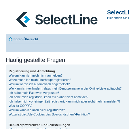
SelectL
Hier finden Sie 
Foren-Übersicht
Häufig gestellte Fragen
Registrierung und Anmeldung
Warum kann ich mich nicht anmelden?
Wozu muss ich mich überhaupt registrieren?
Warum werde ich automatisch abgemeldet?
Wie kann ich verhindern, dass mein Benutzername in der Online-Liste auftaucht?
Ich habe mein Passwort vergessen!
Ich habe mich registriert, kann mich aber nicht anmelden!
Ich habe mich vor einiger Zeit registriert, kann mich aber nicht mehr anmelden?!
Was ist COPPA?
Warum kann ich mich nicht registrieren?
Wozu ist die „Alle Cookies des Boards löschen“-Funktion?
Benutzerpräferenzen und -einstellungen