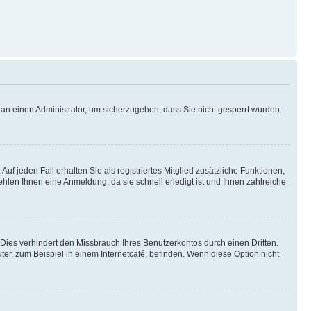
h an einen Administrator, um sicherzugehen, dass Sie nicht gesperrt wurden.
uf jeden Fall erhalten Sie als registriertes Mitglied zusätzliche Funktionen,
ehlen Ihnen eine Anmeldung, da sie schnell erledigt ist und Ihnen zahlreiche
ies verhindert den Missbrauch Ihres Benutzerkontos durch einen Dritten.
r, zum Beispiel in einem Internetcafé, befinden. Wenn diese Option nicht