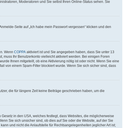
nistratoren, Moderatoren und Sie selbst Ihren Online-Status sehen. Sie
er Anmelde-Seite auf „Ich habe mein Passwort vergessen“ klicken und den
ten. Wenn
COPPA
aktiviert ist und Sie angegeben haben, dass Sie unter 13
t, muss Ihr Benutzerkonto vielleicht aktiviert werden. Bei einigen Foren
rde Ihnen mitgeteilt, ob eine Aktivierung nötig ist oder nicht. Wenn Sie eine
il von einem Spam-Filter blockiert wurde. Wenn Sie sich sicher sind, dass
zer, die für längere Zeit keine Beiträge geschrieben haben, um die
n Gesetz in den USA, welches festlegt, dass Websites, die möglicherweise
n Sie sich unsicher sind, ob dies auf Sie oder die Website, auf der Sie
ann und nicht die Anlaufstelle für Rechtsangelegenheiten jeglicher Art ist;