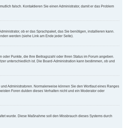
rmutlich falsch. Kontaktieren Sie einen Administrator, damit er das Problem
dministrator, ob er das Sprachpaket, das Sie benötigen, installieren kann.
unden werden (siehe Link am Ende jeder Seite).
en oder Punkte, die Ihre Beitragszahl oder Ihren Status im Forum angeben.
utzer unterschiedlich ist. Die Board-Administration kann bestimmen, ob und
ren und Administratoren. Normalerweise können Sie den Wortlaut eines Ranges
 meisten Foren dulden dieses Verhalten nicht und ein Moderator oder
schaltet wurde. Diese Maßnahme soll den Missbrauch dieses Systems durch