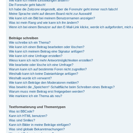
Wie kann ich meine Einstellungen ändern?
Die Forenuhr geht falsch!
Ich habe die Zeitzone eingestellt, aber die Forenuhr geht immer noch falsch!
Meine Sprache steht auf diesem Board nicht zur Auswahl!
Wie kann ich ein Bild bei meinem Benutzernamen anzeigen?
Was ist mein Rang und wie kann ich ihn ändern?
Wenn ich bei einem Benutzer auf den E-Mail-Link klicke, werde ich aufgefordert, mich
Beiträge schreiben
Wie schreibe ich ein Thema?
Wie kann ich einen Beitrag bearbeiten oder löschen?
Wie kann ich meinem Beitrag eine Signatur anfügen?
Wie kann ich eine Umfrage erstellen?
Wieso kann ich nicht mehr Antwortmöglichkeiten erstellen?
Wie bearbeite oder lösche ich eine Umfrage?
Warum kann ich auf bestimmte Foren nicht zugreifen?
Weshalb kann ich keine Dateianhänge anfügen?
Weshalb wurde ich verwarnt?
Wie kann ich Beiträge den Moderatoren melden?
Was bewirkt die „Speichern“-Schaltfläche beim Schreiben eines Beitrags?
Warum muss mein Beitrag erst freigegeben werden?
Wie markiere ich ein Thema als neu?
Textformatierung und Thementypen
Was ist BBCode?
Kann ich HTML benutzen?
Was sind Smilies?
Kann ich Bilder in meine Beiträge einfügen?
Was sind globale Bekanntmachungen?