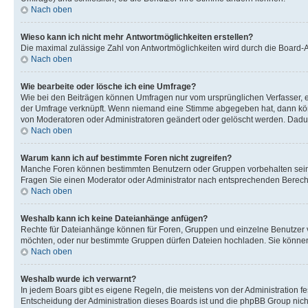
Nach oben
Wieso kann ich nicht mehr Antwortmöglichkeiten erstellen?
Die maximal zulässige Zahl von Antwortmöglichkeiten wird durch die Board-Ad
Nach oben
Wie bearbeite oder lösche ich eine Umfrage?
Wie bei den Beiträgen können Umfragen nur vom ursprünglichen Verfasser, e
der Umfrage verknüpft. Wenn niemand eine Stimme abgegeben hat, dann könn
von Moderatoren oder Administratoren geändert oder gelöscht werden. Dadur
Nach oben
Warum kann ich auf bestimmte Foren nicht zugreifen?
Manche Foren können bestimmten Benutzern oder Gruppen vorbehalten sein.
Fragen Sie einen Moderator oder Administrator nach entsprechenden Berech
Nach oben
Weshalb kann ich keine Dateianhänge anfügen?
Rechte für Dateianhänge können für Foren, Gruppen und einzelne Benutzer v
möchten, oder nur bestimmte Gruppen dürfen Dateien hochladen. Sie können e
Nach oben
Weshalb wurde ich verwarnt?
In jedem Boars gibt es eigene Regeln, die meistens von der Administration f
Entscheidung der Administration dieses Boards ist und die phpBB Group nichts