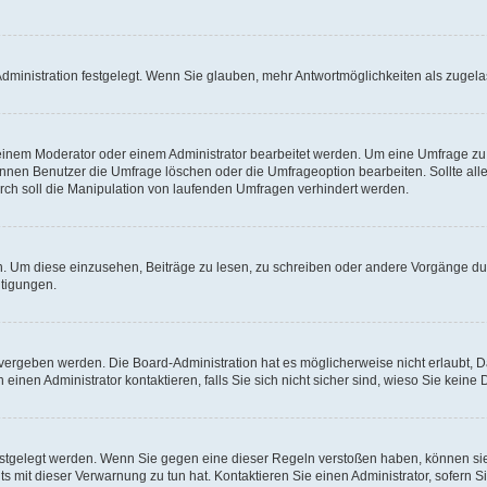
ministration festgelegt. Wenn Sie glauben, mehr Antwortmöglichkeiten als zugelas
inem Moderator oder einem Administrator bearbeitet werden. Um eine Umfrage zu b
en Benutzer die Umfrage löschen oder die Umfrageoption bearbeiten. Sollte all
ch soll die Manipulation von laufenden Umfragen verhindert werden.
 Um diese einzusehen, Beiträge zu lesen, zu schreiben oder andere Vorgänge d
tigungen.
ergeben werden. Die Board-Administration hat es möglicherweise nicht erlaubt, 
inen Administrator kontaktieren, falls Sie sich nicht sicher sind, wieso Sie kein
estgelegt werden. Wenn Sie gegen eine dieser Regeln verstoßen haben, können sie 
 mit dieser Verwarnung zu tun hat. Kontaktieren Sie einen Administrator, sofern Si