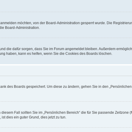
h anmelden möchten, von der Board-Administration gesperrt wurde. Die Registrieru
ie Board-Administration.
t und die dafür sorgen, dass Sie im Forum angemeldet bleiben. Außerdem ermöglich
dung haben, kann es helfen, wenn Sie die Cookies des Boards löschen.
nbank des Boards gespeichert. Um diese zu ändern, gehen Sie in den „Persönlichen B
 diesem Fall sollten Sie im „Persönlichen Bereich“ die für Sie passende Zeitzone (M
ist dies ein guter Grund, dies jetzt zu tun.