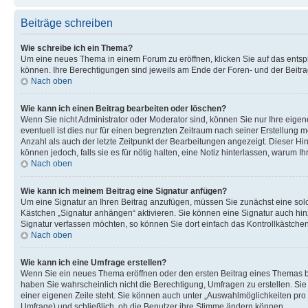
Beiträge schreiben
Wie schreibe ich ein Thema?
Um eine neues Thema in einem Forum zu eröffnen, klicken Sie auf das entspre
können. Ihre Berechtigungen sind jeweils am Ende der Foren- und der Beitra
Nach oben
Wie kann ich einen Beitrag bearbeiten oder löschen?
Wenn Sie nicht Administrator oder Moderator sind, können Sie nur Ihre eige
eventuell ist dies nur für einen begrenzten Zeitraum nach seiner Erstellung 
Anzahl als auch der letzte Zeitpunkt der Bearbeitungen angezeigt. Dieser Hin
können jedoch, falls sie es für nötig halten, eine Notiz hinterlassen, warum 
Nach oben
Wie kann ich meinem Beitrag eine Signatur anfügen?
Um eine Signatur an Ihren Beitrag anzufügen, müssen Sie zunächst eine solc
Kästchen „Signatur anhängen“ aktivieren. Sie können eine Signatur auch hi
Signatur verfassen möchten, so können Sie dort einfach das Kontrollkästche
Nach oben
Wie kann ich eine Umfrage erstellen?
Wenn Sie ein neues Thema eröffnen oder den ersten Beitrag eines Themas bear
haben Sie wahrscheinlich nicht die Berechtigung, Umfragen zu erstellen. Sie
einer eigenen Zeile steht. Sie können auch unter „Auswahlmöglichkeiten pro B
Umfrage) und schließlich, ob die Benutzer ihre Stimme ändern können.