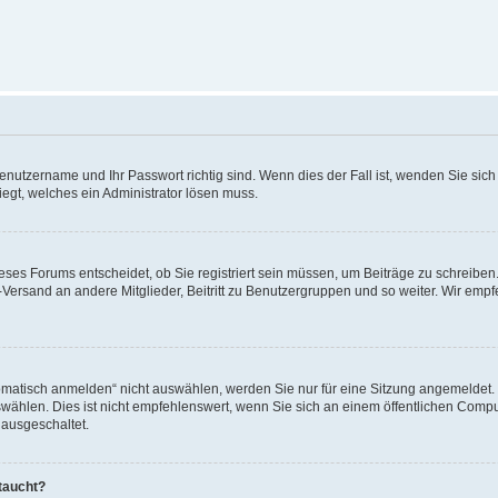
Benutzername und Ihr Passwort richtig sind. Wenn dies der Fall ist, wenden Sie sic
iegt, welches ein Administrator lösen muss.
ses Forums entscheidet, ob Sie registriert sein müssen, um Beiträge zu schreiben. A
l-Versand an andere Mitglieder, Beitritt zu Benutzergruppen und so weiter. Wir empf
tisch anmelden“ nicht auswählen, werden Sie nur für eine Sitzung angemeldet. D
len. Dies ist nicht empfehlenswert, wenn Sie sich an einem öffentlichen Compute
 ausgeschaltet.
taucht?