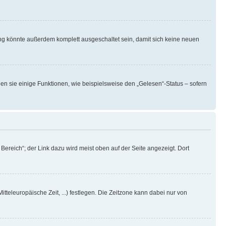
ng könnte außerdem komplett ausgeschaltet sein, damit sich keine neuen
en sie einige Funktionen, wie beispielsweise den „Gelesen“-Status – sofern
ereich“; der Link dazu wird meist oben auf der Seite angezeigt. Dort
itteleuropäische Zeit, ...) festlegen. Die Zeitzone kann dabei nur von