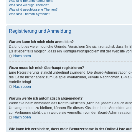
Was sind Bekanntmachungen?
Was sind wichtige Themen?
Was sind geschlossene Themen?
Was sind Themen-Symbole?
Registrierung und Anmeldung
Warum kann ich mich nicht anmelden?
Dafür gibt es viele mögliche Gründe. Versichern Sie sich zunächst, dass Ihr 
Es ist ebenfalls möglich, dass ein Konfigurationsproblem mit der Website vorl
Nach oben
Wozu muss ich mich überhaupt registrieren?
Eine Registrierung ist nicht unbedingt zwingend. Die Board-Administration die
die Gäste nicht haben: zum Beispiel Avatarbilder, Private Nachrichten, E-Mai
Vorteile bringt.
Nach oben
Warum werde ich automatisch abgemeldet?
Wenn Sie beim Anmelden das Kontrollkästchen „Mich bei jedem Besuch automa
Um angemeldet zu bleiben, können Sie dieses Kästchen beim Anmelden auswäh
zur Verfügung steht, dann wurde sie vermutlich von der Board-Administration
Nach oben
Wie kann ich verhindern, dass mein Benutzername in der Online-Liste auf