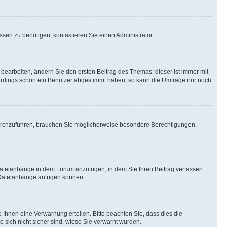
sen zu benötigen, kontaktieren Sie einen Administrator.
earbeiten, ändern Sie den ersten Beitrag des Themas; dieser ist immer mit
erdings schon ein Benutzer abgestimmt haben, so kann die Umfrage nur noch
urchzuführen, brauchen Sie möglicherweise besondere Berechtigungen.
Dateianhänge in dem Forum anzufügen, in dem Sie Ihren Beitrag verfassen
e Dateianhänge anfügen können.
Ihnen eine Verwarnung erteilen. Bitte beachten Sie, dass dies die
e sich nicht sicher sind, wieso Sie verwarnt wurden.