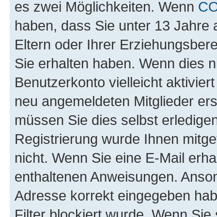
es zwei Möglichkeiten. Wenn
C
haben, dass Sie unter 13 Jahre a
Eltern oder Ihrer Erziehungsber
Sie erhalten haben. Wenn dies nic
Benutzerkonto vielleicht aktivie
neu angemeldeten Mitglieder ers
müssen Sie dies selbst erledigen
Registrierung wurde Ihnen mitgete
nicht. Wenn Sie eine E-Mail erha
enthaltenen Anweisungen. Ansons
Adresse korrekt eingegeben hab
Filter blockiert wurde. Wenn Sie 