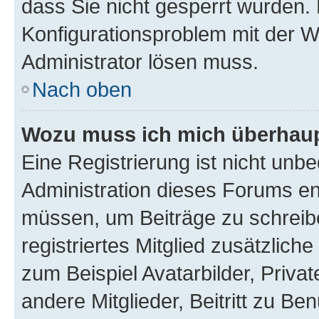
dass Sie nicht gesperrt wurden. 
Konfigurationsproblem mit der We
Administrator lösen muss.
Nach oben
Wozu muss ich mich überhaupt
Eine Registrierung ist nicht unb
Administration dieses Forums ent
müssen, um Beiträge zu schreiben
registriertes Mitglied zusätzlich
zum Beispiel Avatarbilder, Priva
andere Mitglieder, Beitritt zu Be