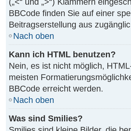
(„<“ und „>“) Klammern eingesch
BBCode finden Sie auf einer spezi
Beitragserstellung aus zugänglich
Nach oben
Kann ich HTML benutzen?
Nein, es ist nicht möglich, HTM
meisten Formatierungsmöglichke
BBCode erreicht werden.
Nach oben
Was sind Smilies?
Smilies sind kleine Bilder, die 