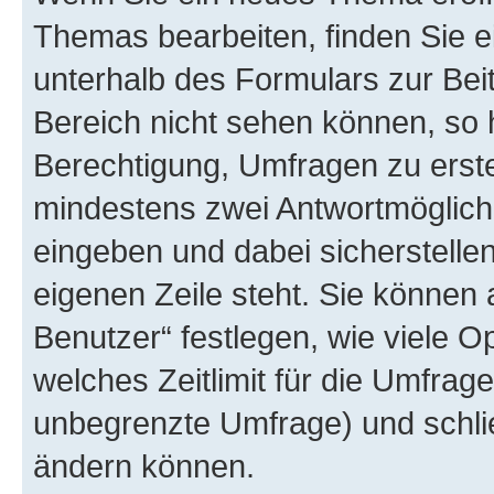
Themas bearbeiten, finden Sie e
unterhalb des Formulars zur Beit
Bereich nicht sehen können, so 
Berechtigung, Umfragen zu erstel
mindestens zwei Antwortmöglichk
eingeben und dabei sicherstellen
eigenen Zeile steht. Sie können
Benutzer“ festlegen, wie viele 
welches Zeitlimit für die Umfrage 
unbegrenzte Umfrage) und schlie
ändern können.