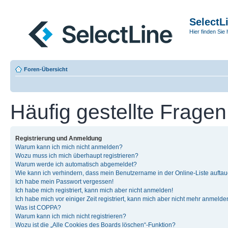
SelectL
Hier finden Sie 
Foren-Übersicht
Häufig gestellte Fragen
Registrierung und Anmeldung
Warum kann ich mich nicht anmelden?
Wozu muss ich mich überhaupt registrieren?
Warum werde ich automatisch abgemeldet?
Wie kann ich verhindern, dass mein Benutzername in der Online-Liste auftau
Ich habe mein Passwort vergessen!
Ich habe mich registriert, kann mich aber nicht anmelden!
Ich habe mich vor einiger Zeit registriert, kann mich aber nicht mehr anmelde
Was ist COPPA?
Warum kann ich mich nicht registrieren?
Wozu ist die „Alle Cookies des Boards löschen“-Funktion?