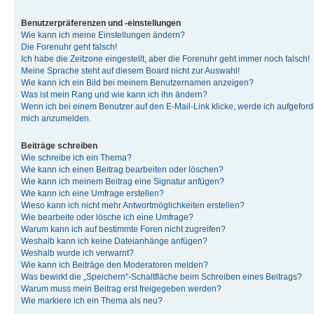
Benutzerpräferenzen und -einstellungen
Wie kann ich meine Einstellungen ändern?
Die Forenuhr geht falsch!
Ich habe die Zeitzone eingestellt, aber die Forenuhr geht immer noch falsch!
Meine Sprache steht auf diesem Board nicht zur Auswahl!
Wie kann ich ein Bild bei meinem Benutzernamen anzeigen?
Was ist mein Rang und wie kann ich ihn ändern?
Wenn ich bei einem Benutzer auf den E-Mail-Link klicke, werde ich aufgeforde
mich anzumelden.
Beiträge schreiben
Wie schreibe ich ein Thema?
Wie kann ich einen Beitrag bearbeiten oder löschen?
Wie kann ich meinem Beitrag eine Signatur anfügen?
Wie kann ich eine Umfrage erstellen?
Wieso kann ich nicht mehr Antwortmöglichkeiten erstellen?
Wie bearbeite oder lösche ich eine Umfrage?
Warum kann ich auf bestimmte Foren nicht zugreifen?
Weshalb kann ich keine Dateianhänge anfügen?
Weshalb wurde ich verwarnt?
Wie kann ich Beiträge den Moderatoren melden?
Was bewirkt die „Speichern“-Schaltfläche beim Schreiben eines Beitrags?
Warum muss mein Beitrag erst freigegeben werden?
Wie markiere ich ein Thema als neu?