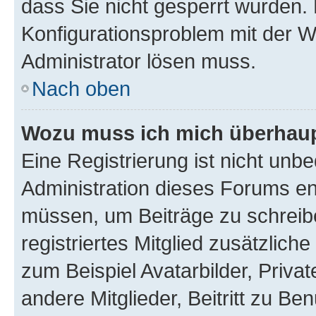
dass Sie nicht gesperrt wurden. 
Konfigurationsproblem mit der We
Administrator lösen muss.
Nach oben
Wozu muss ich mich überhaupt
Eine Registrierung ist nicht unb
Administration dieses Forums ent
müssen, um Beiträge zu schreiben
registriertes Mitglied zusätzlich
zum Beispiel Avatarbilder, Priva
andere Mitglieder, Beitritt zu Be