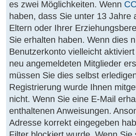
es zwei Möglichkeiten. Wenn
C
haben, dass Sie unter 13 Jahre a
Eltern oder Ihrer Erziehungsber
Sie erhalten haben. Wenn dies nic
Benutzerkonto vielleicht aktivie
neu angemeldeten Mitglieder ers
müssen Sie dies selbst erledigen
Registrierung wurde Ihnen mitgete
nicht. Wenn Sie eine E-Mail erha
enthaltenen Anweisungen. Ansons
Adresse korrekt eingegeben hab
Filter blockiert wurde. Wenn Sie 