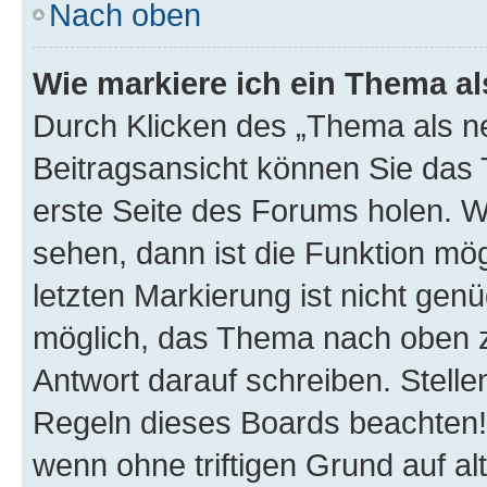
Nach oben
Wie markiere ich ein Thema a
Durch Klicken des „Thema als ne
Beitragsansicht können Sie das
erste Seite des Forums holen. 
sehen, dann ist die Funktion mög
letzten Markierung ist nicht gen
möglich, das Thema nach oben z
Antwort darauf schreiben. Stelle
Regeln dieses Boards beachten! 
wenn ohne triftigen Grund auf 