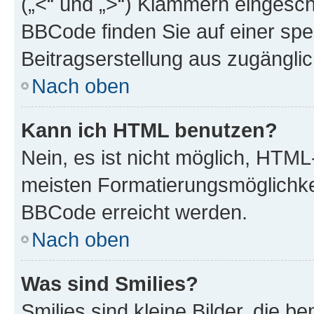
(„<“ und „>“) Klammern eingesch
BBCode finden Sie auf einer spezi
Beitragserstellung aus zugänglich
Nach oben
Kann ich HTML benutzen?
Nein, es ist nicht möglich, HTM
meisten Formatierungsmöglichke
BBCode erreicht werden.
Nach oben
Was sind Smilies?
Smilies sind kleine Bilder, die 