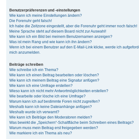
Benutzerpräferenzen und -einstellungen
Wie kann ich meine Einstellungen ändern?
Die Forenuhr geht falsch!
Ich habe die Zeitzone eingestellt, aber die Forenuhr geht immer noch falsch!
Meine Sprache steht auf diesem Board nicht zur Auswahl!
Wie kann ich ein Bild bei meinem Benutzernamen anzeigen?
Was ist mein Rang und wie kann ich ihn ändern?
Wenn ich bei einem Benutzer auf den E-Mail-Link klicke, werde ich aufgeforde
mich anzumelden.
Beiträge schreiben
Wie schreibe ich ein Thema?
Wie kann ich einen Beitrag bearbeiten oder löschen?
Wie kann ich meinem Beitrag eine Signatur anfügen?
Wie kann ich eine Umfrage erstellen?
Wieso kann ich nicht mehr Antwortmöglichkeiten erstellen?
Wie bearbeite oder lösche ich eine Umfrage?
Warum kann ich auf bestimmte Foren nicht zugreifen?
Weshalb kann ich keine Dateianhänge anfügen?
Weshalb wurde ich verwarnt?
Wie kann ich Beiträge den Moderatoren melden?
Was bewirkt die „Speichern“-Schaltfläche beim Schreiben eines Beitrags?
Warum muss mein Beitrag erst freigegeben werden?
Wie markiere ich ein Thema als neu?