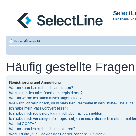
SelectL
Hier finden Sie 
Foren-Übersicht
Häufig gestellte Fragen
Registrierung und Anmeldung
Warum kann ich mich nicht anmelden?
Wozu muss ich mich überhaupt registrieren?
Warum werde ich automatisch abgemeldet?
Wie kann ich verhindern, dass mein Benutzername in der Online-Liste auftau
Ich habe mein Passwort vergessen!
Ich habe mich registriert, kann mich aber nicht anmelden!
Ich habe mich vor einiger Zeit registriert, kann mich aber nicht mehr anmelde
Was ist COPPA?
Warum kann ich mich nicht registrieren?
Wozu ist die „Alle Cookies des Boards löschen“-Funktion?