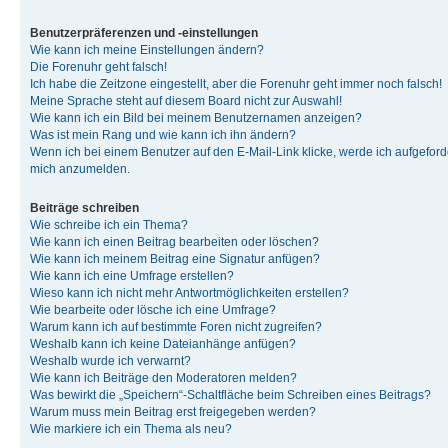
Benutzerpräferenzen und -einstellungen
Wie kann ich meine Einstellungen ändern?
Die Forenuhr geht falsch!
Ich habe die Zeitzone eingestellt, aber die Forenuhr geht immer noch falsch!
Meine Sprache steht auf diesem Board nicht zur Auswahl!
Wie kann ich ein Bild bei meinem Benutzernamen anzeigen?
Was ist mein Rang und wie kann ich ihn ändern?
Wenn ich bei einem Benutzer auf den E-Mail-Link klicke, werde ich aufgeforde
mich anzumelden.
Beiträge schreiben
Wie schreibe ich ein Thema?
Wie kann ich einen Beitrag bearbeiten oder löschen?
Wie kann ich meinem Beitrag eine Signatur anfügen?
Wie kann ich eine Umfrage erstellen?
Wieso kann ich nicht mehr Antwortmöglichkeiten erstellen?
Wie bearbeite oder lösche ich eine Umfrage?
Warum kann ich auf bestimmte Foren nicht zugreifen?
Weshalb kann ich keine Dateianhänge anfügen?
Weshalb wurde ich verwarnt?
Wie kann ich Beiträge den Moderatoren melden?
Was bewirkt die „Speichern“-Schaltfläche beim Schreiben eines Beitrags?
Warum muss mein Beitrag erst freigegeben werden?
Wie markiere ich ein Thema als neu?