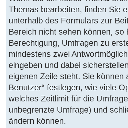
Themas bearbeiten, finden Sie e
unterhalb des Formulars zur Beit
Bereich nicht sehen können, so 
Berechtigung, Umfragen zu erstel
mindestens zwei Antwortmöglichk
eingeben und dabei sicherstellen
eigenen Zeile steht. Sie können
Benutzer“ festlegen, wie viele 
welches Zeitlimit für die Umfrage 
unbegrenzte Umfrage) und schlie
ändern können.