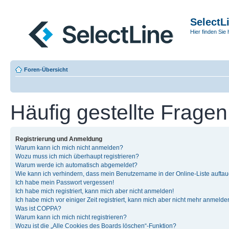
SelectL
Hier finden Sie 
Foren-Übersicht
Häufig gestellte Fragen
Registrierung und Anmeldung
Warum kann ich mich nicht anmelden?
Wozu muss ich mich überhaupt registrieren?
Warum werde ich automatisch abgemeldet?
Wie kann ich verhindern, dass mein Benutzername in der Online-Liste auftau
Ich habe mein Passwort vergessen!
Ich habe mich registriert, kann mich aber nicht anmelden!
Ich habe mich vor einiger Zeit registriert, kann mich aber nicht mehr anmelde
Was ist COPPA?
Warum kann ich mich nicht registrieren?
Wozu ist die „Alle Cookies des Boards löschen“-Funktion?