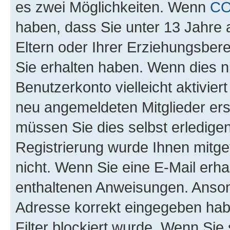
es zwei Möglichkeiten. Wenn
C
haben, dass Sie unter 13 Jahre a
Eltern oder Ihrer Erziehungsber
Sie erhalten haben. Wenn dies nic
Benutzerkonto vielleicht aktivie
neu angemeldeten Mitglieder ers
müssen Sie dies selbst erledigen
Registrierung wurde Ihnen mitgete
nicht. Wenn Sie eine E-Mail erha
enthaltenen Anweisungen. Ansons
Adresse korrekt eingegeben hab
Filter blockiert wurde. Wenn Sie 