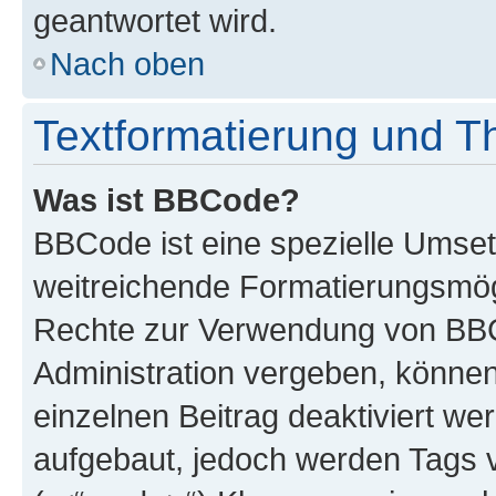
geantwortet wird.
Nach oben
Textformatierung und 
Was ist BBCode?
BBCode ist eine spezielle Umse
weitreichende Formatierungsmögli
Rechte zur Verwendung von BBC
Administration vergeben, können
einzelnen Beitrag deaktiviert w
aufgebaut, jedoch werden Tags vo