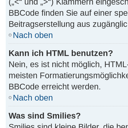
(„<“ und „>“) Klammern eingesch
BBCode finden Sie auf einer spezi
Beitragserstellung aus zugänglich
Nach oben
Kann ich HTML benutzen?
Nein, es ist nicht möglich, HTM
meisten Formatierungsmöglichke
BBCode erreicht werden.
Nach oben
Was sind Smilies?
Smilies sind kleine Bilder, die 