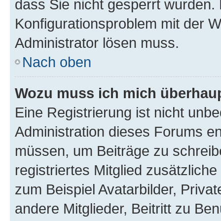
dass Sie nicht gesperrt wurden. 
Konfigurationsproblem mit der We
Administrator lösen muss.
Nach oben
Wozu muss ich mich überhaupt
Eine Registrierung ist nicht unb
Administration dieses Forums ent
müssen, um Beiträge zu schreiben
registriertes Mitglied zusätzlich
zum Beispiel Avatarbilder, Priva
andere Mitglieder, Beitritt zu Be