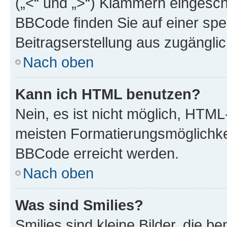
(„<“ und „>“) Klammern eingesch
BBCode finden Sie auf einer spezi
Beitragserstellung aus zugänglich
Nach oben
Kann ich HTML benutzen?
Nein, es ist nicht möglich, HTM
meisten Formatierungsmöglichke
BBCode erreicht werden.
Nach oben
Was sind Smilies?
Smilies sind kleine Bilder, die 