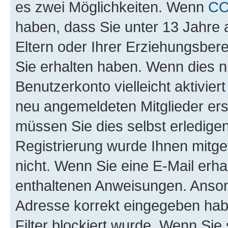
es zwei Möglichkeiten. Wenn
C
haben, dass Sie unter 13 Jahre a
Eltern oder Ihrer Erziehungsber
Sie erhalten haben. Wenn dies nic
Benutzerkonto vielleicht aktivie
neu angemeldeten Mitglieder ers
müssen Sie dies selbst erledigen
Registrierung wurde Ihnen mitgete
nicht. Wenn Sie eine E-Mail erha
enthaltenen Anweisungen. Ansons
Adresse korrekt eingegeben hab
Filter blockiert wurde. Wenn Sie 