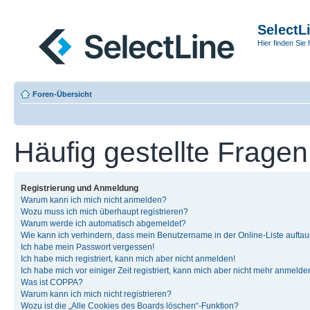
SelectL
Hier finden Sie 
Foren-Übersicht
Häufig gestellte Fragen
Registrierung und Anmeldung
Warum kann ich mich nicht anmelden?
Wozu muss ich mich überhaupt registrieren?
Warum werde ich automatisch abgemeldet?
Wie kann ich verhindern, dass mein Benutzername in der Online-Liste auftau
Ich habe mein Passwort vergessen!
Ich habe mich registriert, kann mich aber nicht anmelden!
Ich habe mich vor einiger Zeit registriert, kann mich aber nicht mehr anmelde
Was ist COPPA?
Warum kann ich mich nicht registrieren?
Wozu ist die „Alle Cookies des Boards löschen“-Funktion?