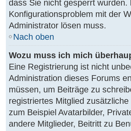
dass Sie nicht gesperrt wurden. 
Konfigurationsproblem mit der We
Administrator lösen muss.
Nach oben
Wozu muss ich mich überhaupt
Eine Registrierung ist nicht unb
Administration dieses Forums ent
müssen, um Beiträge zu schreiben
registriertes Mitglied zusätzlich
zum Beispiel Avatarbilder, Priva
andere Mitglieder, Beitritt zu Be