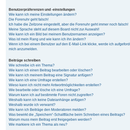
Benutzerpräferenzen und -einstellungen
Wie kann ich meine Einstellungen ändern?
Die Forenuhr geht falsch!
Ich habe die Zeitzone eingestellt, aber die Forenuhr geht immer noch falsch!
Meine Sprache steht auf diesem Board nicht zur Auswahl!
Wie kann ich ein Bild bei meinem Benutzernamen anzeigen?
Was ist mein Rang und wie kann ich ihn ändern?
Wenn ich bei einem Benutzer auf den E-Mail-Link klicke, werde ich aufgeforde
mich anzumelden.
Beiträge schreiben
Wie schreibe ich ein Thema?
Wie kann ich einen Beitrag bearbeiten oder löschen?
Wie kann ich meinem Beitrag eine Signatur anfügen?
Wie kann ich eine Umfrage erstellen?
Wieso kann ich nicht mehr Antwortmöglichkeiten erstellen?
Wie bearbeite oder lösche ich eine Umfrage?
Warum kann ich auf bestimmte Foren nicht zugreifen?
Weshalb kann ich keine Dateianhänge anfügen?
Weshalb wurde ich verwarnt?
Wie kann ich Beiträge den Moderatoren melden?
Was bewirkt die „Speichern“-Schaltfläche beim Schreiben eines Beitrags?
Warum muss mein Beitrag erst freigegeben werden?
Wie markiere ich ein Thema als neu?