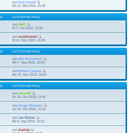
von
Isen Ismaili
Do 21. Mai 2026, 15:30
GE
LETZTER BEITRAG
von
Raffi
Di 7. Jun 2022, 13:08
von
sruefenacht
Di 12. Dez 2023, 15:58
GE
LETZTER BEITRAG
von
Nils Rusterholz
Mo 7. Sep 2015, 15:54
von
Rafael Camino
Mo 25. Nov 2013, 18:01
GE
LETZTER BEITRAG
von
meon43
Do 24. Okt 2019, 13:45
von
Sergio Romano
Do 26. Okt 2023, 15:01
von
Jan Bürkler
Mo 8. Sep 2014, 10:21
von
Gadola