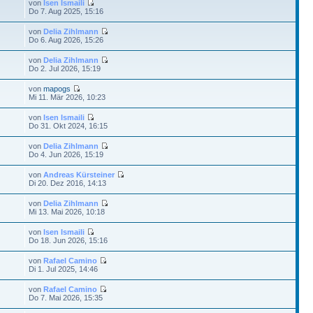
von
Isen Ismaili
Do 7. Aug 2025, 15:16
von
Delia Zihlmann
Do 6. Aug 2026, 15:26
von
Delia Zihlmann
Do 2. Jul 2026, 15:19
von
mapogs
Mi 11. Mär 2026, 10:23
von
Isen Ismaili
Do 31. Okt 2024, 16:15
von
Delia Zihlmann
Do 4. Jun 2026, 15:19
von
Andreas Kürsteiner
Di 20. Dez 2016, 14:13
von
Delia Zihlmann
Mi 13. Mai 2026, 10:18
von
Isen Ismaili
Do 18. Jun 2026, 15:16
von
Rafael Camino
Di 1. Jul 2025, 14:46
von
Rafael Camino
Do 7. Mai 2026, 15:35