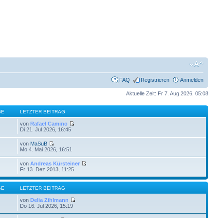
FAQ
Registrieren
Anmelden
Aktuelle Zeit: Fr 7. Aug 2026, 05:08
GE
LETZTER BEITRAG
von
Rafael Camino
Di 21. Jul 2026, 16:45
von
MaSuB
Mo 4. Mai 2026, 16:51
von
Andreas Kürsteiner
Fr 13. Dez 2013, 11:25
GE
LETZTER BEITRAG
von
Delia Zihlmann
Do 16. Jul 2026, 15:19