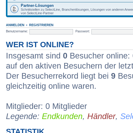
Partner-Lösungen
Schnittstellen zu SelectLine, Branchenlösungen, Lösungen von anderen Anw
von SelectLine-Partner
ANMELDEN
•
REGISTRIEREN
Benutzername:
Passwort:
WER IST ONLINE?
Insgesamt sind
0
Besucher online: 0
auf den aktiven Besuchern der letz
Der Besucherrekord liegt bei
9
Besu
gleichzeitig online waren.
Mitglieder: 0 Mitglieder
Legende:
Endkunden
,
Händler
,
Sel
STATISTIK