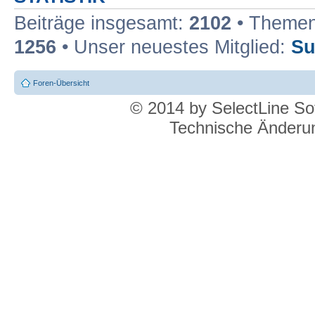
Beiträge insgesamt:
2102
• Themen
1256
• Unser neuestes Mitglied:
Su
Foren-Übersicht
© 2014 by SelectLine S
Technische Änderun