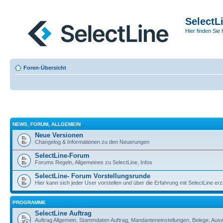
SelectL
Hier finden Sie 
Foren-Übersicht
NEWS, FORUM, ALLGEMEIN
Neue Versionen
Changelog & Informationen zu den Neuerungen
SelectLine-Forum
Forums Regeln, Allgemeines zu SelectLine, Infos
SelectLine- Forum Vorstellungsrunde
Hier kann sich jeder User vorstellen und über die Erfahrung mit SelectLine er
PROGRAMME
SelectLine Auftrag
Auftrag Allgemein, Stammdaten Auftrag, Mandanteneinstellungen, Belege, Aus