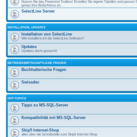
Nutzen Sie das Powertool Toolbox! Erstellen Sie eigene Tabellen und passen S
genau Ihre Bedürfnisse an.
SelectLine Server
INSTALLATION, UPDATES
Installation von SelectLine
Wie installiere ich die SelectLine Software?
Updates
Updates leicht gemacht!
BETRIEBSWIRTSCHAFTLICHE FRAGEN
Buchhalterische Fragen
Swissdec
OFF-TOPICS
Tipps zu MS-SQL-Server
Kompatibilität mit MS-SQL-Server
Skip5 Internet-Shop
alles über die Schnittstelle zum Skip5 Internet-Shop