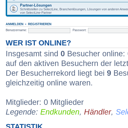
Partner-Lösungen
Schnittstellen zu SelectLine, Branchenlösungen, Lösungen von anderen Anw
von SelectLine-Partner
ANMELDEN
•
REGISTRIEREN
Benutzername:
Passwort:
WER IST ONLINE?
Insgesamt sind
0
Besucher online: 0
auf den aktiven Besuchern der letz
Der Besucherrekord liegt bei
9
Besu
gleichzeitig online waren.
Mitglieder: 0 Mitglieder
Legende:
Endkunden
,
Händler
,
Sel
STATISTIK