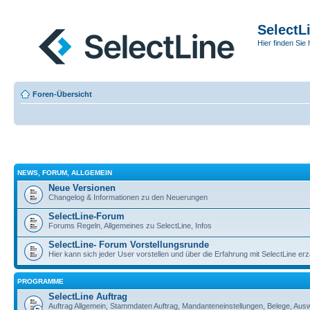
SelectL
Hier finden Sie 
Foren-Übersicht
NEWS, FORUM, ALLGEMEIN
Neue Versionen
Changelog & Informationen zu den Neuerungen
SelectLine-Forum
Forums Regeln, Allgemeines zu SelectLine, Infos
SelectLine- Forum Vorstellungsrunde
Hier kann sich jeder User vorstellen und über die Erfahrung mit SelectLine er
PROGRAMME
SelectLine Auftrag
Auftrag Allgemein, Stammdaten Auftrag, Mandanteneinstellungen, Belege, Aus