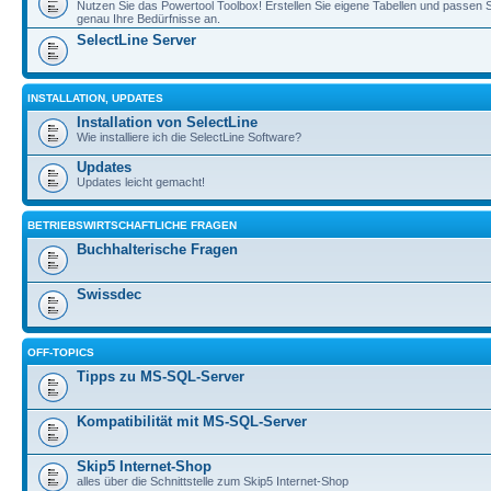
Nutzen Sie das Powertool Toolbox! Erstellen Sie eigene Tabellen und passen S
genau Ihre Bedürfnisse an.
SelectLine Server
INSTALLATION, UPDATES
Installation von SelectLine
Wie installiere ich die SelectLine Software?
Updates
Updates leicht gemacht!
BETRIEBSWIRTSCHAFTLICHE FRAGEN
Buchhalterische Fragen
Swissdec
OFF-TOPICS
Tipps zu MS-SQL-Server
Kompatibilität mit MS-SQL-Server
Skip5 Internet-Shop
alles über die Schnittstelle zum Skip5 Internet-Shop