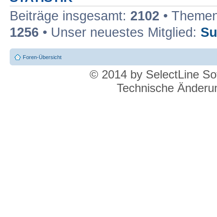
Beiträge insgesamt:
2102
• Themen
1256
• Unser neuestes Mitglied:
Su
Foren-Übersicht
© 2014 by SelectLine S
Technische Änderun