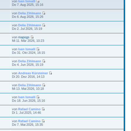
von
Isen Ismaili
Do 7. Aug 2025, 15:16
von
Delia Zihlmann
Do 6. Aug 2026, 15:26
von
Delia Zihlmann
Do 2. Jul 2026, 15:19
von
mapogs
Mi 11. Mär 2026, 10:23
von
Isen Ismaili
Do 31. Okt 2024, 16:15
von
Delia Zihlmann
Do 4. Jun 2026, 15:19
von
Andreas Kürsteiner
Di 20. Dez 2016, 14:13
von
Delia Zihlmann
Mi 13. Mai 2026, 10:18
von
Isen Ismaili
Do 18. Jun 2026, 15:16
von
Rafael Camino
Di 1. Jul 2025, 14:46
von
Rafael Camino
Do 7. Mai 2026, 15:35