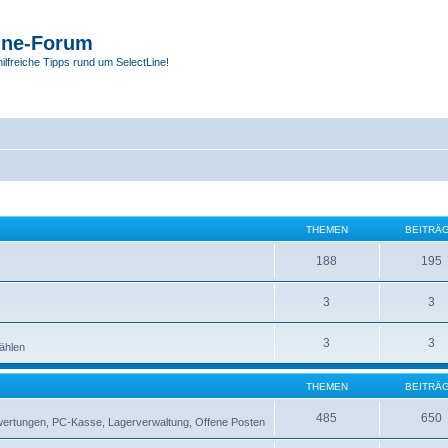
ine-Forum
hilfreiche Tipps rund um SelectLine!
THEMEN
BEITRÄ
188
195
3
3
3
3
zählen
THEMEN
BEITRÄ
485
650
swertungen, PC-Kasse, Lagerverwaltung, Offene Posten