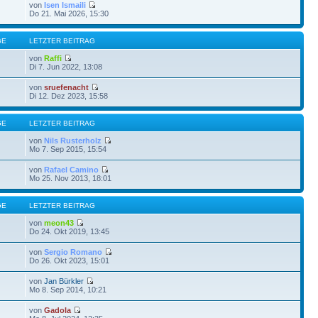
von
Isen Ismaili
Do 21. Mai 2026, 15:30
GE
LETZTER BEITRAG
von
Raffi
Di 7. Jun 2022, 13:08
von
sruefenacht
Di 12. Dez 2023, 15:58
GE
LETZTER BEITRAG
von
Nils Rusterholz
Mo 7. Sep 2015, 15:54
von
Rafael Camino
Mo 25. Nov 2013, 18:01
GE
LETZTER BEITRAG
von
meon43
Do 24. Okt 2019, 13:45
von
Sergio Romano
Do 26. Okt 2023, 15:01
von
Jan Bürkler
Mo 8. Sep 2014, 10:21
von
Gadola