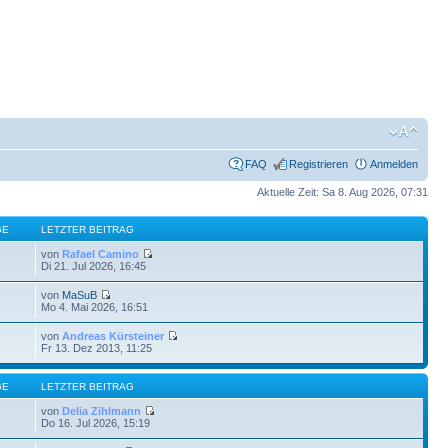
FAQ
Registrieren
Anmelden
Aktuelle Zeit: Sa 8. Aug 2026, 07:31
GE
LETZTER BEITRAG
von
Rafael Camino
Di 21. Jul 2026, 16:45
von
MaSuB
Mo 4. Mai 2026, 16:51
von
Andreas Kürsteiner
Fr 13. Dez 2013, 11:25
GE
LETZTER BEITRAG
von
Delia Zihlmann
Do 16. Jul 2026, 15:19