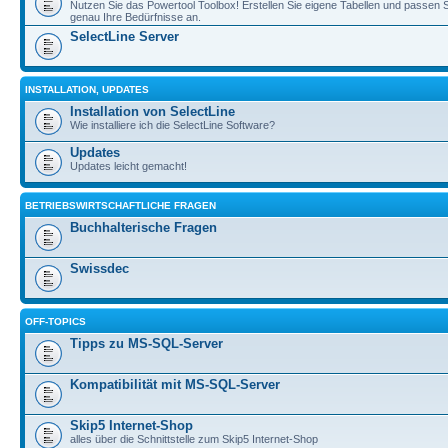
Nutzen Sie das Powertool Toolbox! Erstellen Sie eigene Tabellen und passen S
genau Ihre Bedürfnisse an.
SelectLine Server
INSTALLATION, UPDATES
Installation von SelectLine
Wie installiere ich die SelectLine Software?
Updates
Updates leicht gemacht!
BETRIEBSWIRTSCHAFTLICHE FRAGEN
Buchhalterische Fragen
Swissdec
OFF-TOPICS
Tipps zu MS-SQL-Server
Kompatibilität mit MS-SQL-Server
Skip5 Internet-Shop
alles über die Schnittstelle zum Skip5 Internet-Shop