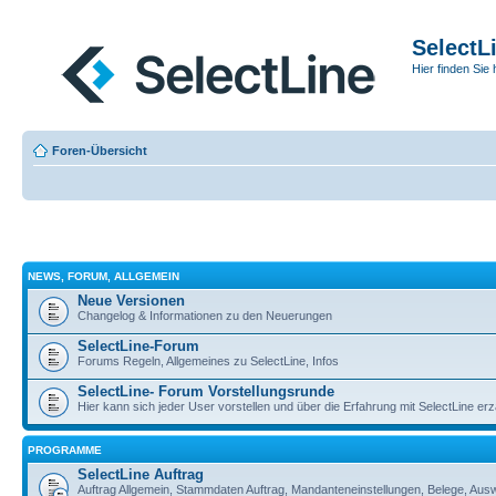
SelectL
Hier finden Sie 
Foren-Übersicht
NEWS, FORUM, ALLGEMEIN
Neue Versionen
Changelog & Informationen zu den Neuerungen
SelectLine-Forum
Forums Regeln, Allgemeines zu SelectLine, Infos
SelectLine- Forum Vorstellungsrunde
Hier kann sich jeder User vorstellen und über die Erfahrung mit SelectLine er
PROGRAMME
SelectLine Auftrag
Auftrag Allgemein, Stammdaten Auftrag, Mandanteneinstellungen, Belege, Aus