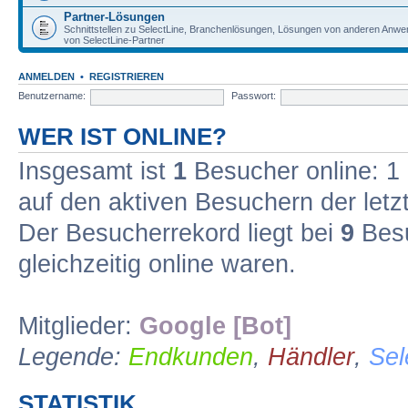
Partner-Lösungen
Schnittstellen zu SelectLine, Branchenlösungen, Lösungen von anderen Anw
von SelectLine-Partner
ANMELDEN
•
REGISTRIEREN
Benutzername:
Passwort:
WER IST ONLINE?
Insgesamt ist
1
Besucher online: 1 r
auf den aktiven Besuchern der letz
Der Besucherrekord liegt bei
9
Besu
gleichzeitig online waren.
Mitglieder:
Google [Bot]
Legende:
Endkunden
,
Händler
,
Sel
STATISTIK