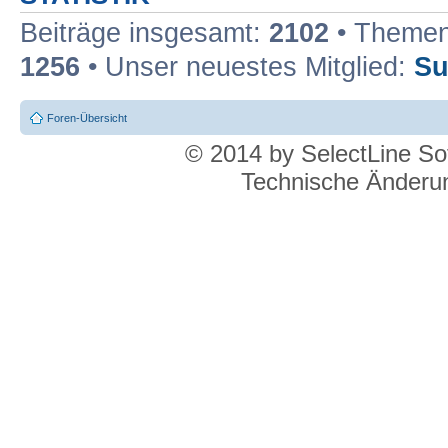
Beiträge insgesamt:
2102
• Themen
1256
• Unser neuestes Mitglied:
Su
Foren-Übersicht
© 2014 by SelectLine S
Technische Änderun