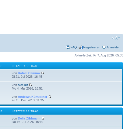
FAQ
Registrieren
Anmelden
Aktuelle Zeit: Fr 7. Aug 2026, 05:33
GE
LETZTER BEITRAG
von
Rafael Camino
Di 21. Jul 2026, 16:45
von
MaSuB
Mo 4. Mai 2026, 16:51
von
Andreas Kürsteiner
Fr 13. Dez 2013, 11:25
GE
LETZTER BEITRAG
von
Delia Zihlmann
Do 16. Jul 2026, 15:19