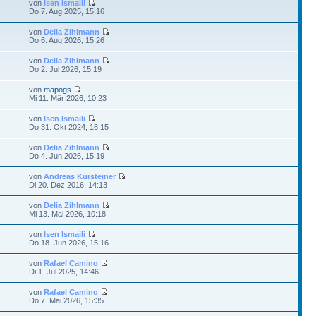
von
Isen Ismaili
Do 7. Aug 2025, 15:16
von
Delia Zihlmann
Do 6. Aug 2026, 15:26
von
Delia Zihlmann
Do 2. Jul 2026, 15:19
von
mapogs
Mi 11. Mär 2026, 10:23
von
Isen Ismaili
Do 31. Okt 2024, 16:15
von
Delia Zihlmann
Do 4. Jun 2026, 15:19
von
Andreas Kürsteiner
Di 20. Dez 2016, 14:13
von
Delia Zihlmann
Mi 13. Mai 2026, 10:18
von
Isen Ismaili
Do 18. Jun 2026, 15:16
von
Rafael Camino
Di 1. Jul 2025, 14:46
von
Rafael Camino
Do 7. Mai 2026, 15:35