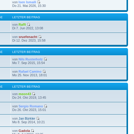
von
Isen Ismaili
Do 21. Mai 2026, 15:30
GE
LETZTER BEITRAG
von
Raffi
Di 7. Jun 2022, 13:08
von
sruefenacht
Di 12. Dez 2023, 15:58
GE
LETZTER BEITRAG
von
Nils Rusterholz
Mo 7. Sep 2015, 15:54
von
Rafael Camino
Mo 25. Nov 2013, 18:01
GE
LETZTER BEITRAG
von
meon43
Do 24. Okt 2019, 13:45
von
Sergio Romano
Do 26. Okt 2023, 15:01
von
Jan Bürkler
Mo 8. Sep 2014, 10:21
von
Gadola