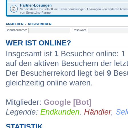
Partner-Lösungen
Schnittstellen zu SelectLine, Branchenlösungen, Lösungen von anderen Anw
von SelectLine-Partner
ANMELDEN
•
REGISTRIEREN
Benutzername:
Passwort:
WER IST ONLINE?
Insgesamt ist
1
Besucher online: 1 r
auf den aktiven Besuchern der letz
Der Besucherrekord liegt bei
9
Besu
gleichzeitig online waren.
Mitglieder:
Google [Bot]
Legende:
Endkunden
,
Händler
,
Sel
STATISTIK