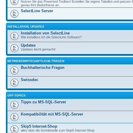
Nutzen Sie das Powertool Toolbox! Erstellen Sie eigene Tabellen und passen S
genau Ihre Bedürfnisse an.
SelectLine Server
INSTALLATION, UPDATES
Installation von SelectLine
Wie installiere ich die SelectLine Software?
Updates
Updates leicht gemacht!
BETRIEBSWIRTSCHAFTLICHE FRAGEN
Buchhalterische Fragen
Swissdec
OFF-TOPICS
Tipps zu MS-SQL-Server
Kompatibilität mit MS-SQL-Server
Skip5 Internet-Shop
alles über die Schnittstelle zum Skip5 Internet-Shop