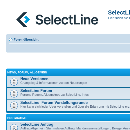
SelectL
Hier finden Sie 
Foren-Übersicht
NEWS, FORUM, ALLGEMEIN
Neue Versionen
Changelog & Informationen zu den Neuerungen
SelectLine-Forum
Forums Regeln, Allgemeines zu SelectLine, Infos
SelectLine- Forum Vorstellungsrunde
Hier kann sich jeder User vorstellen und über die Erfahrung mit SelectLine er
PROGRAMME
SelectLine Auftrag
Auftrag Allgemein, Stammdaten Auftrag, Mandanteneinstellungen, Belege, Aus