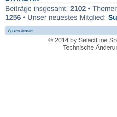
Beiträge insgesamt:
2102
• Themen
1256
• Unser neuestes Mitglied:
Su
Foren-Übersicht
© 2014 by SelectLine S
Technische Änderun