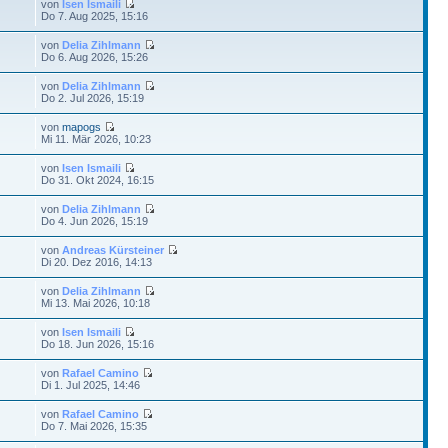
von
Isen Ismaili
Do 7. Aug 2025, 15:16
von
Delia Zihlmann
Do 6. Aug 2026, 15:26
von
Delia Zihlmann
Do 2. Jul 2026, 15:19
von
mapogs
Mi 11. Mär 2026, 10:23
von
Isen Ismaili
Do 31. Okt 2024, 16:15
von
Delia Zihlmann
Do 4. Jun 2026, 15:19
von
Andreas Kürsteiner
Di 20. Dez 2016, 14:13
von
Delia Zihlmann
Mi 13. Mai 2026, 10:18
von
Isen Ismaili
Do 18. Jun 2026, 15:16
von
Rafael Camino
Di 1. Jul 2025, 14:46
von
Rafael Camino
Do 7. Mai 2026, 15:35