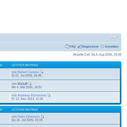
FAQ
Registrieren
Anmelden
Aktuelle Zeit: Sa 8. Aug 2026, 15:36
GE
LETZTER BEITRAG
von
Rafael Camino
Di 21. Jul 2026, 16:45
von
MaSuB
Mo 4. Mai 2026, 16:51
von
Andreas Kürsteiner
Fr 13. Dez 2013, 11:25
GE
LETZTER BEITRAG
von
Delia Zihlmann
Do 16. Jul 2026, 15:19