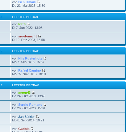
von
Isen Ismaili
Do 21. Mai 2026, 15:30
GE
LETZTER BEITRAG
von
Raffi
Di 7. Jun 2022, 13:08
von
sruefenacht
Di 12. Dez 2023, 15:58
GE
LETZTER BEITRAG
von
Nils Rusterholz
Mo 7. Sep 2015, 15:54
von
Rafael Camino
Mo 25. Nov 2013, 18:01
GE
LETZTER BEITRAG
von
meon43
Do 24. Okt 2019, 13:45
von
Sergio Romano
Do 26. Okt 2023, 15:01
von
Jan Bürkler
Mo 8. Sep 2014, 10:21
von
Gadola