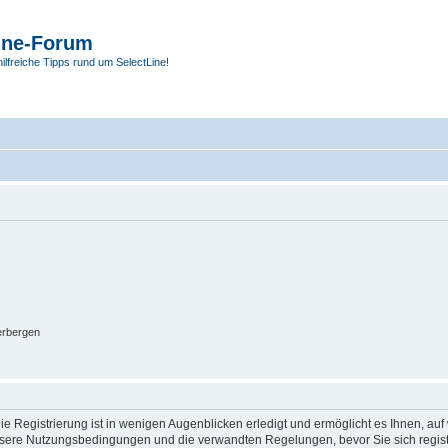
ine-Forum
hilfreiche Tipps rund um SelectLine!
erbergen
e Registrierung ist in wenigen Augenblicken erledigt und ermöglicht es Ihnen, auf 
sere Nutzungsbedingungen und die verwandten Regelungen, bevor Sie sich registrie