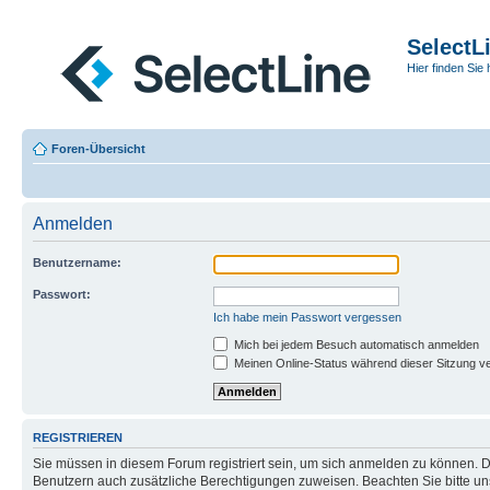
SelectL
Hier finden Sie 
Foren-Übersicht
Anmelden
Benutzername:
Passwort:
Ich habe mein Passwort vergessen
Mich bei jedem Besuch automatisch anmelden
Meinen Online-Status während dieser Sitzung v
REGISTRIEREN
Sie müssen in diesem Forum registriert sein, um sich anmelden zu können. Di
Benutzern auch zusätzliche Berechtigungen zuweisen. Beachten Sie bitte un