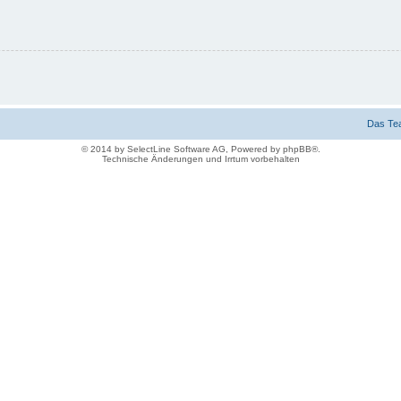
Das Te
© 2014 by SelectLine Software AG, Powered by phpBB®.
Technische Änderungen und Irrtum vorbehalten