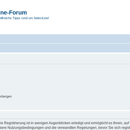
ine-Forum
hilfreiche Tipps rund um SelectLine!
erbergen
e Registrierung ist in wenigen Augenblicken erledigt und ermöglicht es Ihnen, auf 
sere Nutzungsbedingungen und die verwandten Regelungen, bevor Sie sich registrie