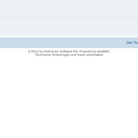
Das Te
© 2014 by SelectLine Software AG, Powered by phpBB®.
Technische Änderungen und Irrtum vorbehalten