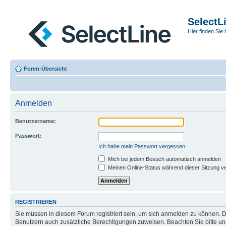
SelectL
Hier finden Sie 
Foren-Übersicht
Anmelden
Benutzername:
Passwort:
Ich habe mein Passwort vergessen
Mich bei jedem Besuch automatisch anmelden
Meinen Online-Status während dieser Sitzung v
REGISTRIEREN
Sie müssen in diesem Forum registriert sein, um sich anmelden zu können. Di
Benutzern auch zusätzliche Berechtigungen zuweisen. Beachten Sie bitte un