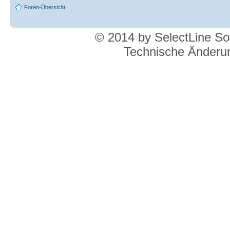
Foren-Übersicht
© 2014 by SelectLine S
Technische Änderun