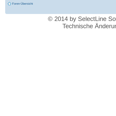
Foren-Übersicht
© 2014 by SelectLine S
Technische Änderun