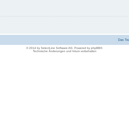
Das Te
© 2014 by SelectLine Software AG, Powered by phpBB®.
Technische Änderungen und Irrtum vorbehalten