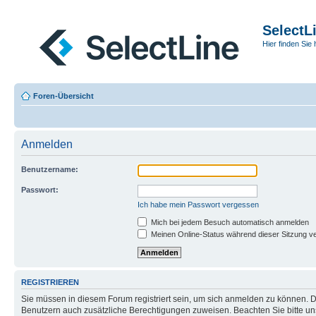
SelectL
Hier finden Sie 
Foren-Übersicht
Anmelden
Benutzername:
Passwort:
Ich habe mein Passwort vergessen
Mich bei jedem Besuch automatisch anmelden
Meinen Online-Status während dieser Sitzung v
REGISTRIEREN
Sie müssen in diesem Forum registriert sein, um sich anmelden zu können. Di
Benutzern auch zusätzliche Berechtigungen zuweisen. Beachten Sie bitte un