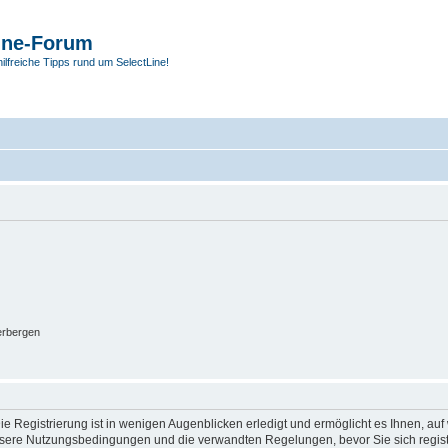
ine-Forum
hilfreiche Tipps rund um SelectLine!
erbergen
e Registrierung ist in wenigen Augenblicken erledigt und ermöglicht es Ihnen, auf 
sere Nutzungsbedingungen und die verwandten Regelungen, bevor Sie sich registrie