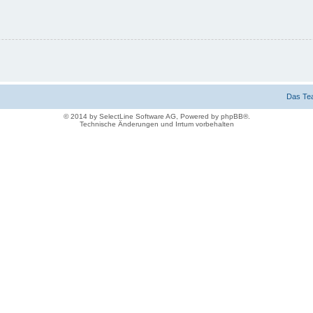
Das Te
© 2014 by SelectLine Software AG, Powered by phpBB®.
Technische Änderungen und Irrtum vorbehalten