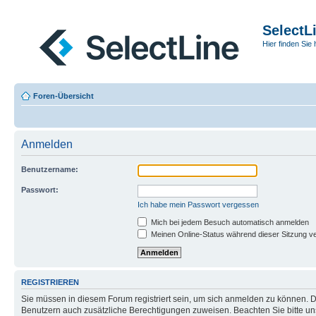
SelectL
Hier finden Sie 
Foren-Übersicht
Anmelden
Benutzername:
Passwort:
Ich habe mein Passwort vergessen
Mich bei jedem Besuch automatisch anmelden
Meinen Online-Status während dieser Sitzung v
REGISTRIEREN
Sie müssen in diesem Forum registriert sein, um sich anmelden zu können. Di
Benutzern auch zusätzliche Berechtigungen zuweisen. Beachten Sie bitte un