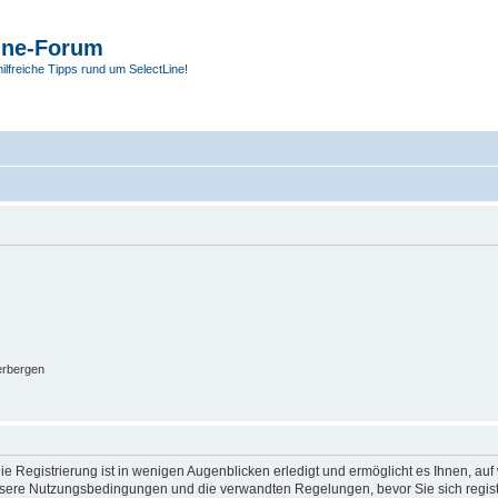
ine-Forum
hilfreiche Tipps rund um SelectLine!
erbergen
e Registrierung ist in wenigen Augenblicken erledigt und ermöglicht es Ihnen, auf 
sere Nutzungsbedingungen und die verwandten Regelungen, bevor Sie sich registrie