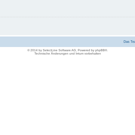
Das Te
© 2014 by SelectLine Software AG, Powered by phpBB®.
Technische Änderungen und Irrtum vorbehalten