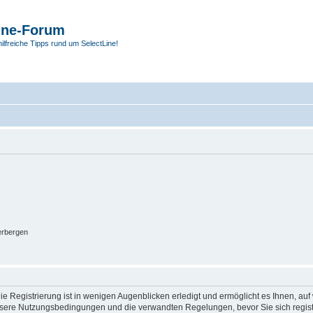
ine-Forum
hilfreiche Tipps rund um SelectLine!
erbergen
e Registrierung ist in wenigen Augenblicken erledigt und ermöglicht es Ihnen, auf 
sere Nutzungsbedingungen und die verwandten Regelungen, bevor Sie sich registrie