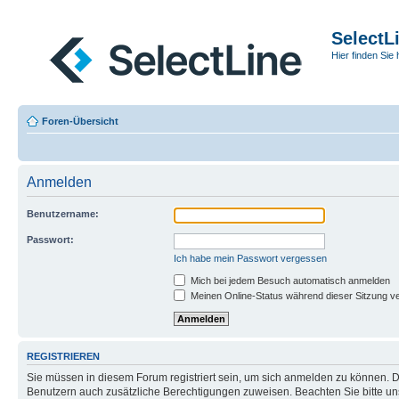
SelectL
Hier finden Sie 
Foren-Übersicht
Anmelden
Benutzername:
Passwort:
Ich habe mein Passwort vergessen
Mich bei jedem Besuch automatisch anmelden
Meinen Online-Status während dieser Sitzung v
REGISTRIEREN
Sie müssen in diesem Forum registriert sein, um sich anmelden zu können. Di
Benutzern auch zusätzliche Berechtigungen zuweisen. Beachten Sie bitte un