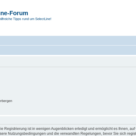
ine-Forum
hilfreiche Tipps rund um SelectLine!
erbergen
e Registrierung ist in wenigen Augenblicken erledigt und ermöglicht es Ihnen, auf 
sere Nutzungsbedingungen und die verwandten Regelungen, bevor Sie sich registrie