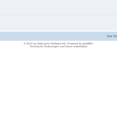
Das Te
© 2014 by SelectLine Software AG, Powered by phpBB®.
Technische Änderungen und Irrtum vorbehalten