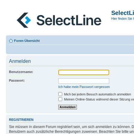
SelectL
Hier finden Sie 
Foren-Übersicht
Anmelden
Benutzername:
Passwort:
Ich habe mein Passwort vergessen
Mich bei jedem Besuch automatisch anmelden
Meinen Online-Status während dieser Sitzung v
REGISTRIEREN
Sie müssen in diesem Forum registriert sein, um sich anmelden zu können. Di
Benutzern auch zusätzliche Berechtigungen zuweisen. Beachten Sie bitte un