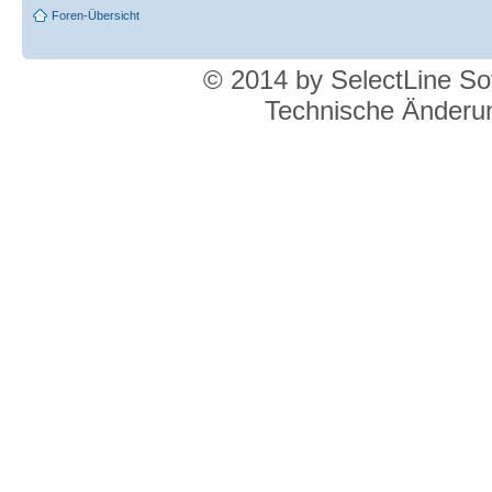
Foren-Übersicht
© 2014 by SelectLine S
Technische Änderun