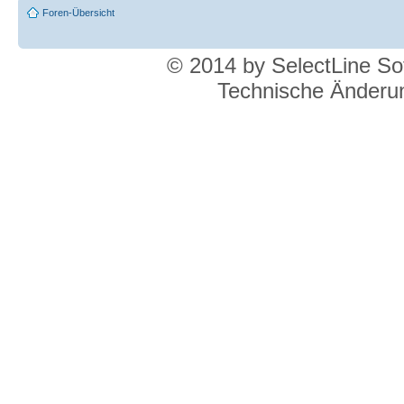
Foren-Übersicht
© 2014 by SelectLine S
Technische Änderun