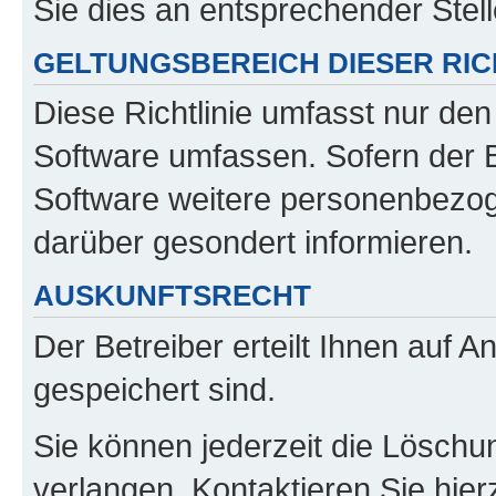
Sie dies an entsprechender Stell
GELTUNGSBEREICH DIESER RIC
Diese Richtlinie umfasst nur den
Software umfassen. Sofern der B
Software weitere personenbezoge
darüber gesondert informieren.
AUSKUNFTSRECHT
Der Betreiber erteilt Ihnen auf 
gespeichert sind.
Sie können jederzeit die Löschu
verlangen. Kontaktieren Sie hierz