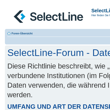
SelectL
Hier finden Sie 
Foren-Übersicht
SelectLine-Forum - Date
Diese Richtlinie beschreibt, wie
verbundene Institutionen (im Fo
Daten verwenden, die während 
werden.
UMFANG UND ART DER DATENS