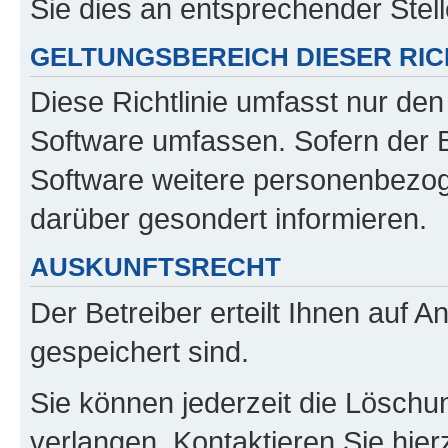
Sie dies an entsprechender Stell
GELTUNGSBEREICH DIESER RIC
Diese Richtlinie umfasst nur den
Software umfassen. Sofern der B
Software weitere personenbezoge
darüber gesondert informieren.
AUSKUNFTSRECHT
Der Betreiber erteilt Ihnen auf 
gespeichert sind.
Sie können jederzeit die Löschu
verlangen. Kontaktieren Sie hierz