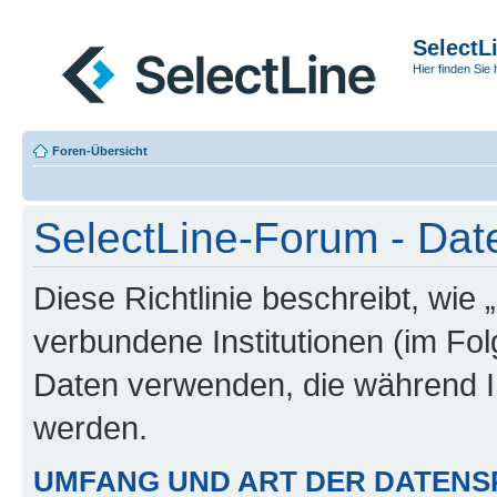
SelectL
Hier finden Sie 
Foren-Übersicht
SelectLine-Forum - Date
Diese Richtlinie beschreibt, wie
verbundene Institutionen (im Fo
Daten verwenden, die während 
werden.
UMFANG UND ART DER DATENS