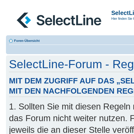
SelectL
Hier finden Sie 
Foren-Übersicht
SelectLine-Forum - Regi
MIT DEM ZUGRIFF AUF DAS „S
MIT DEN NACHFOLGENDEN REG
1. Sollten Sie mit diesen Regeln 
das Forum nicht weiter nutzen. 
jeweils die an dieser Stelle verö