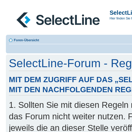
SelectL
Hier finden Sie 
Foren-Übersicht
SelectLine-Forum - Regi
MIT DEM ZUGRIFF AUF DAS „S
MIT DEN NACHFOLGENDEN REG
1. Sollten Sie mit diesen Regeln 
das Forum nicht weiter nutzen. 
jeweils die an dieser Stelle verö