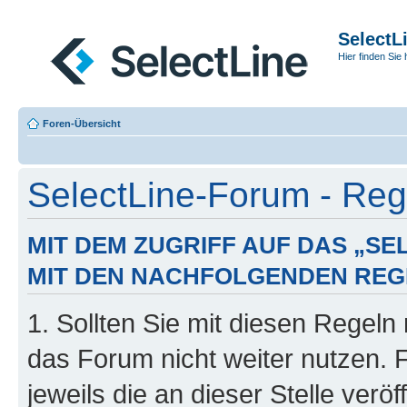
SelectL
Hier finden Sie 
Foren-Übersicht
SelectLine-Forum - Regi
MIT DEM ZUGRIFF AUF DAS „S
MIT DEN NACHFOLGENDEN REG
1. Sollten Sie mit diesen Regeln 
das Forum nicht weiter nutzen. 
jeweils die an dieser Stelle verö