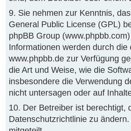
9. Sie nehmen zur Kenntnis, das
General Public License (GPL) be
phpBB Group (www.phpbb.com) h
Informationen werden durch die
www.phpbb.de zur Verfügung gest
die Art und Weise, wie die Soft
insbesondere die Verwendung d
nicht untersagen oder auf Inhal
10. Der Betreiber ist berechtigt
Datenschutzrichtlinie zu ändern
mitgeteilt.