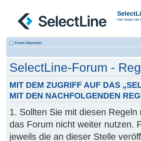
SelectL
Hier finden Sie 
Foren-Übersicht
SelectLine-Forum - Regi
MIT DEM ZUGRIFF AUF DAS „S
MIT DEN NACHFOLGENDEN REG
1. Sollten Sie mit diesen Regeln 
das Forum nicht weiter nutzen. 
jeweils die an dieser Stelle verö