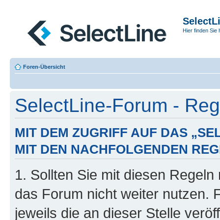
SelectL
Hier finden Sie 
Foren-Übersicht
SelectLine-Forum - Regi
MIT DEM ZUGRIFF AUF DAS „S
MIT DEN NACHFOLGENDEN REG
1. Sollten Sie mit diesen Regeln 
das Forum nicht weiter nutzen. 
jeweils die an dieser Stelle verö