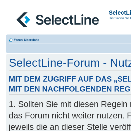
SelectL
Hier finden Sie 
Foren-Übersicht
SelectLine-Forum - Nu
MIT DEM ZUGRIFF AUF DAS „S
MIT DEN NACHFOLGENDEN REG
1. Sollten Sie mit diesen Regeln 
das Forum nicht weiter nutzen. 
jeweils die an dieser Stelle verö