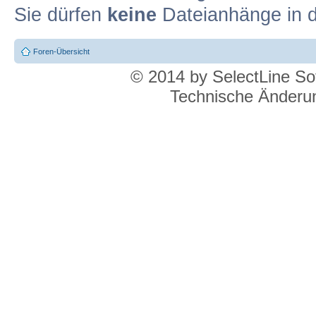
Sie dürfen
keine
Dateianhänge in d
Foren-Übersicht
© 2014 by SelectLine S
Technische Änderun