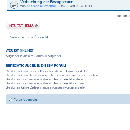
Verbuchung der Bezugsteuer
von
Andreas Kürsteiner
» Do 31. Okt 2013, 11:14
Themen der
Neues Thema erstellen
Zurück zu Foren-Übersicht
WER IST ONLINE?
Mitglieder in diesem Forum: 0 Mitglieder
BERECHTIGUNGEN IN DIESEM FORUM
Sie dürfen
keine
neuen Themen in diesem Forum erstellen.
Sie dürfen
keine
Antworten zu Themen in diesem Forum erstellen.
Sie dürfen Ihre Beiträge in diesem Forum
nicht
ändern.
Sie dürfen Ihre Beiträge in diesem Forum
nicht
löschen.
Sie dürfen
keine
Dateianhänge in diesem Forum erstellen.
Foren-Übersicht