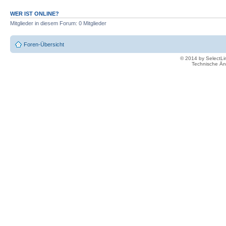
WER IST ONLINE?
Mitglieder in diesem Forum: 0 Mitglieder
Foren-Übersicht
© 2014 by SelectL
Technische Än