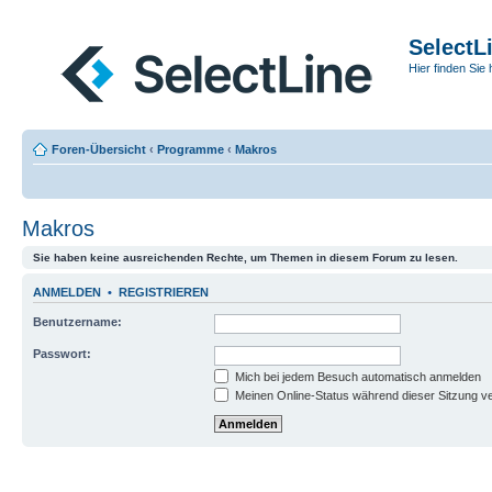
SelectL
Hier finden Sie 
Foren-Übersicht
‹
Programme
‹
Makros
Makros
Sie haben keine ausreichenden Rechte, um Themen in diesem Forum zu lesen.
ANMELDEN
•
REGISTRIEREN
Benutzername:
Passwort:
Mich bei jedem Besuch automatisch anmelden
Meinen Online-Status während dieser Sitzung v