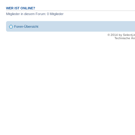
WER IST ONLINE?
Mitglieder in diesem Forum: 0 Mitglieder
Foren-Übersicht
© 2014 by SelectL
Technische Än