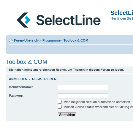
SelectL
Hier finden Sie 
Foren-Übersicht
‹
Programme
‹
Toolbox & COM
Toolbox & COM
Sie haben keine ausreichenden Rechte, um Themen in diesem Forum zu lesen.
ANMELDEN
•
REGISTRIEREN
Benutzername:
Passwort:
Mich bei jedem Besuch automatisch anmelden
Meinen Online-Status während dieser Sitzung v