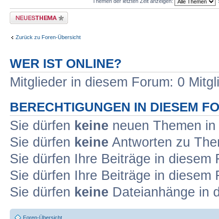
Themen der letzten Zeit anzeigen:
Neues Thema erstellen
Zurück zu Foren-Übersicht
WER IST ONLINE?
Mitglieder in diesem Forum: 0 Mitgl
BERECHTIGUNGEN IN DIESEM F
Sie dürfen
keine
neuen Themen in 
Sie dürfen
keine
Antworten zu Them
Sie dürfen Ihre Beiträge in diese
Sie dürfen Ihre Beiträge in diese
Sie dürfen
keine
Dateianhänge in d
Foren-Übersicht