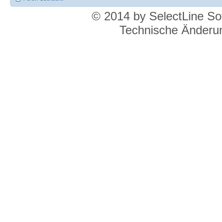
© 2014 by SelectLine S
Technische Änderun