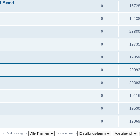
1 Stand
0
1572
0
1613
0
2388
0
1973
0
1985
0
2099
0
2039
0
1911
0
1953
0
1906
ten Zeit anzeigen:
Sortiere nach