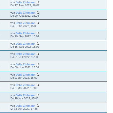
von
Delia Zihlmann
1
Do 17. Nov 2022, 16:02
von
Delia Zihlmann
1
Do 20. Okt 2022, 15:04
von
Delia Zihlmann
7
Do 6. Okt 2022, 15:03
von
Delia Zihlmann
0
Do 29. Sep 2022, 15:02
von
Delia Zihlmann
7
Do 15. Sep 2022, 15:02
von
Delia Zihlmann
1
Do 21. Jul 2022, 15:00
von
Delia Zihlmann
4
Do 30. Jun 2022, 15:04
von
Delia Zihlmann
1
Do 9. Jun 2022, 15:02
von
Delia Zihlmann
4
Do 5. Mai 2022, 15:00
von
Delia Zihlmann
7
Do 28. Apr 2022, 15:00
von
Delia Zihlmann
2
Mi 13. Apr 2022, 17:36