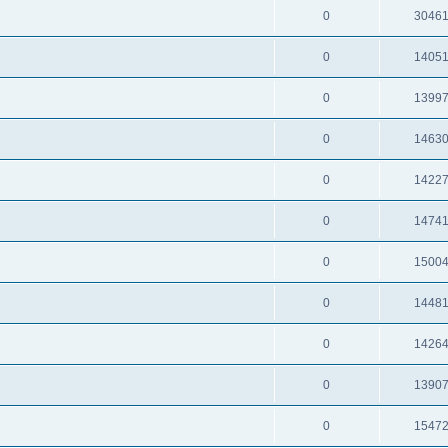
0
3046
0
1405
0
1399
0
1463
0
1422
0
1474
0
1500
0
1448
0
1426
0
1390
0
1547