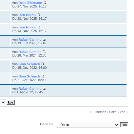
von
Delia Zihlmann
Do 27. Nov 2025, 16:17
von
Isen Ismaili
Do 20. Nov 2025, 16:17
von
Isen Ismaili
Do 13. Nov 2025, 16:17
von
Rafael Camino
Do 19. Jun 2025, 15:16
von
Rafael Camino
1
Do 28. Mär 2024, 12:33
von
Gian Schürch
7
Do 15. Dez 2022, 16:00
von
Gian Schürch
7
Do 21. Apr 2022, 15:00
von
Rafael Camino
9
Fr 1. Apr 2022, 12:45
12 Themen • Seite
1
von
1
Gehe zu: