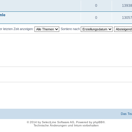
0
1393
nle
0
1305
 letzten Zeit anzeigen:
Sortiere nach
Das Te
© 2014 by SelectLine Software AG, Powered by phpBB®.
Technische Änderungen und Irrtum vorbehalten