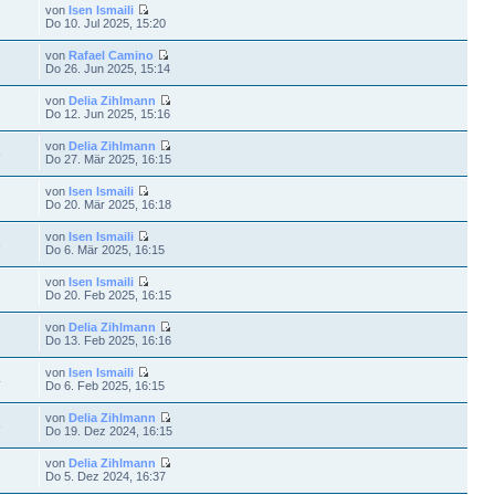
von
Isen Ismaili
Do 10. Jul 2025, 15:20
von
Rafael Camino
Do 26. Jun 2025, 15:14
von
Delia Zihlmann
Do 12. Jun 2025, 15:16
von
Delia Zihlmann
8
Do 27. Mär 2025, 16:15
von
Isen Ismaili
Do 20. Mär 2025, 16:18
von
Isen Ismaili
3
Do 6. Mär 2025, 16:15
von
Isen Ismaili
1
Do 20. Feb 2025, 16:15
von
Delia Zihlmann
2
Do 13. Feb 2025, 16:16
von
Isen Ismaili
4
Do 6. Feb 2025, 16:15
von
Delia Zihlmann
8
Do 19. Dez 2024, 16:15
von
Delia Zihlmann
1
Do 5. Dez 2024, 16:37