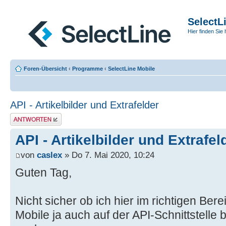
SelectL
Hier finden Sie 
Foren-Übersicht
‹
Programme
‹
SelectLine Mobile
API - Artikelbilder und Extrafelder
Antwort erstellen
API - Artikelbilder und Extrafel
von
caslex
» Do 7. Mai 2020, 10:24
Guten Tag,
Nicht sicher ob ich hier im richtigen Bere
Mobile ja auch auf der API-Schnittstelle b