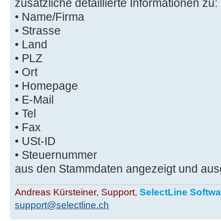
zusätzliche detaillierte Informationen zu:
• Name/Firma
• Strasse
• Land
• PLZ
• Ort
• Homepage
• E-Mail
• Tel
• Fax
• USt-ID
• Steuernummer
aus den Stammdaten angezeigt und aus
Andreas Kürsteiner, Support,
SelectLine Softw
support@selectline.ch