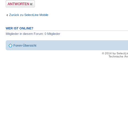
Antwort erstellen
Zurück zu SelectLine Mobile
WER IST ONLINE?
Mitglieder in diesem Forum: 0 Mitglieder
Foren-Übersicht
© 2014 by SelectL
Technische Än