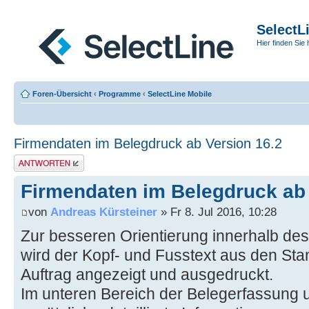
SelectL
Hier finden Sie 
Foren-Übersicht
‹
Programme
‹
SelectLine Mobile
Firmendaten im Belegdruck ab Version 16.2
Antwort erstellen
Firmendaten im Belegdruck ab 
von
Andreas Kürsteiner
» Fr 8. Jul 2016, 10:28
Zur besseren Orientierung innerhalb de
wird der Kopf- und Fusstext aus den St
Auftrag angezeigt und ausgedruckt.
Im unteren Bereich der Belegerfassung