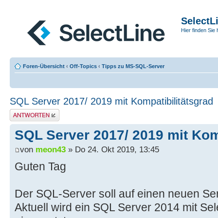
SelectL
Hier finden Sie 
Foren-Übersicht
‹
Off-Topics
‹
Tipps zu MS-SQL-Server
SQL Server 2017/ 2019 mit Kompatibilitätsgrad
Antwort erstellen
SQL Server 2017/ 2019 mit Kom
von
meon43
» Do 24. Okt 2019, 13:45
Guten Tag
Der SQL-Server soll auf einen neuen S
Aktuell wird ein SQL Server 2014 mit Sel