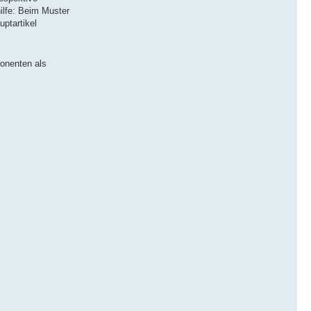
ilfe: Beim Muster
uptartikel
ponenten als