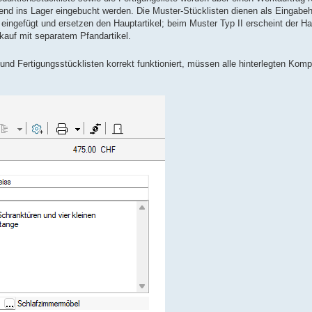
ssend ins Lager eingebucht werden. Die Muster-Stücklisten dienen als Eingabeh
 eingefügt und ersetzen den Hauptartikel; beim Muster Typ II erscheint der Ha
kauf mit separatem Pfandartikel.
d Fertigungsstücklisten korrekt funktioniert, müssen alle hinterlegten Kom