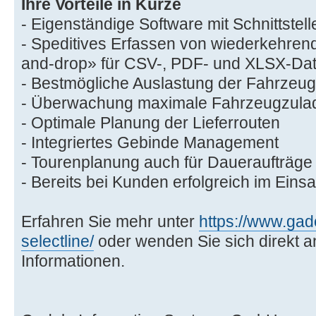
Ihre Vorteile in Kürze
- Eigenständige Software mit Schnittstell
- Speditives Erfassen von wiederkehren
and-drop» für CSV-, PDF- und XLSX-Dat
- Bestmögliche Auslastung der Fahrzeugf
- Überwachung maximale Fahrzeugzula
- Optimale Planung der Lieferrouten
- Integriertes Gebinde Management
- Tourenplanung auch für Daueraufträge
- Bereits bei Kunden erfolgreich im Einsa
Erfahren Sie mehr unter
https://www.gad
selectline/
oder wenden Sie sich direkt an
Informationen.