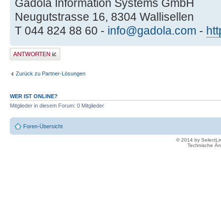
Gadola Information Systems GmbH
Neugutstrasse 16, 8304 Wallisellen
T 044 824 88 60 -
info@gadola.com
-
ht
Antwort erstellen
Zurück zu Partner-Lösungen
WER IST ONLINE?
Mitglieder in diesem Forum: 0 Mitglieder
Foren-Übersicht
© 2014 by SelectL
Technische Än