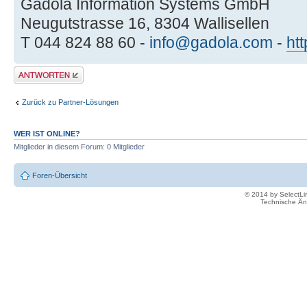
Gadola Information Systems GmbH
Neugutstrasse 16, 8304 Wallisellen
T 044 824 88 60 -
info@gadola.com
-
ht
Antwort erstellen
Zurück zu Partner-Lösungen
WER IST ONLINE?
Mitglieder in diesem Forum: 0 Mitglieder
Foren-Übersicht
© 2014 by SelectL
Technische Än