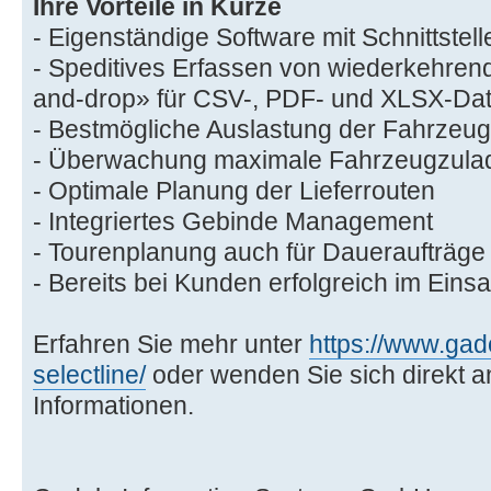
Ihre Vorteile in Kürze
- Eigenständige Software mit Schnittstell
- Speditives Erfassen von wiederkehren
and-drop» für CSV-, PDF- und XLSX-Dat
- Bestmögliche Auslastung der Fahrzeugf
- Überwachung maximale Fahrzeugzula
- Optimale Planung der Lieferrouten
- Integriertes Gebinde Management
- Tourenplanung auch für Daueraufträge
- Bereits bei Kunden erfolgreich im Einsa
Erfahren Sie mehr unter
https://www.gad
selectline/
oder wenden Sie sich direkt an
Informationen.