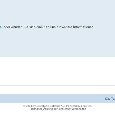
e/
oder wenden Sie sich direkt an uns für weitere Informationen.
Das Te
© 2014 by SelectLine Software AG, Powered by phpBB®.
Technische Änderungen und Irrtum vorbehalten