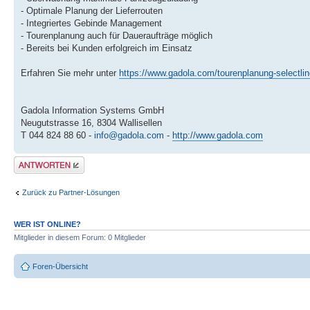
- Optimale Planung der Lieferrouten
- Integriertes Gebinde Management
- Tourenplanung auch für Daueraufträge möglich
- Bereits bei Kunden erfolgreich im Einsatz
Erfahren Sie mehr unter
https://www.gadola.com/tourenplanung-selectlin
Gadola Information Systems GmbH
Neugutstrasse 16, 8304 Wallisellen
T 044 824 88 60 -
info@gadola.com
-
http://www.gadola.com
Antwort erstellen
Zurück zu Partner-Lösungen
WER IST ONLINE?
Mitglieder in diesem Forum: 0 Mitglieder
Foren-Übersicht