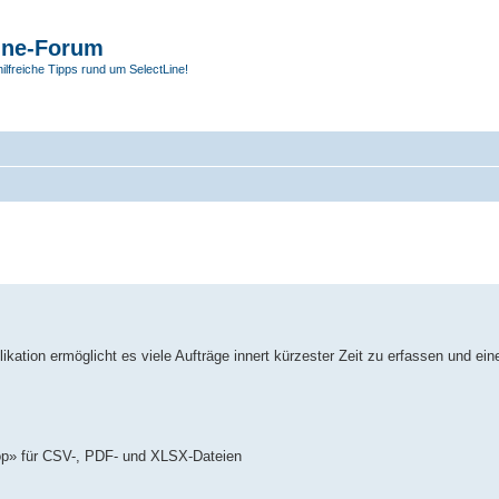
ine-Forum
hilfreiche Tipps rund um SelectLine!
kation ermöglicht es viele Aufträge innert kürzester Zeit zu erfassen und ein
rop» für CSV-, PDF- und XLSX-Dateien