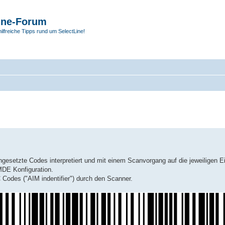
ine-Forum
hilfreiche Tipps rund um SelectLine!
etzte Codes interpretiert und mit einem Scanvorgang auf die jeweiligen Ei
 MDE Konfiguration.
 Codes ("AIM indentifier") durch den Scanner.