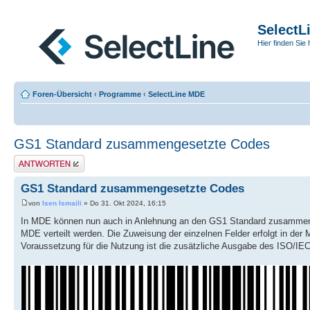
SelectL
Hier finden Sie 
Foren-Übersicht
‹
Programme
‹
SelectLine MDE
GS1 Standard zusammengesetzte Codes
Antwort erstellen
GS1 Standard zusammengesetzte Codes
von
Isen Ismaili
» Do 31. Okt 2024, 16:15
In MDE können nun auch in Anlehnung an den GS1 Standard zusammenges
MDE verteilt werden. Die Zuweisung der einzelnen Felder erfolgt in der
Voraussetzung für die Nutzung ist die zusätzliche Ausgabe des ISO/IEC