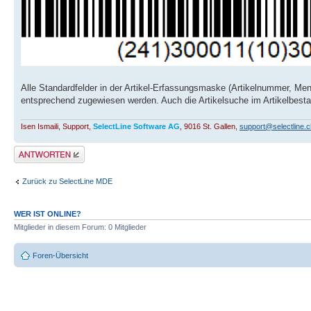
Alle Standardfelder in der Artikel-Erfassungsmaske (Artikelnummer, Me
entsprechend zugewiesen werden. Auch die Artikelsuche im Artikelbestan
Isen Ismaili, Support,
SelectLine Software AG
, 9016 St. Gallen,
support@selectline.c
Antwort erstellen
Zurück zu SelectLine MDE
WER IST ONLINE?
Mitglieder in diesem Forum: 0 Mitglieder
Foren-Übersicht