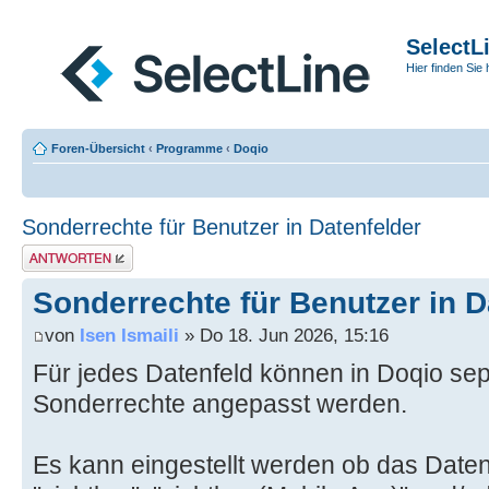
SelectL
Hier finden Sie 
Foren-Übersicht
‹
Programme
‹
Doqio
Sonderrechte für Benutzer in Datenfelder
Antwort erstellen
Sonderrechte für Benutzer in D
von
Isen Ismaili
» Do 18. Jun 2026, 15:16
Für jedes Datenfeld können in Doqio sep
Sonderrechte angepasst werden.
Es kann eingestellt werden ob das Daten