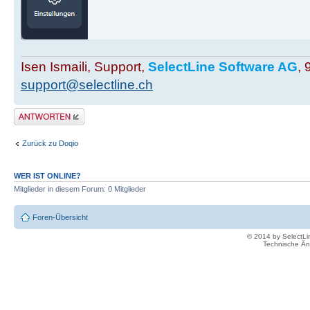
Isen Ismaili, Support,
SelectLine Software AG
, 
support@selectline.ch
Antwort erstellen
Zurück zu Doqio
WER IST ONLINE?
Mitglieder in diesem Forum: 0 Mitglieder
Foren-Übersicht
© 2014 by SelectL
Technische Än