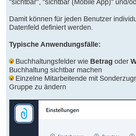
"sichtbar", "sichtbar (Mobile App)" und/od
Damit können für jeden Benutzer individu
Datenfeld definiert werden.
Typische Anwendungsfälle:
Buchhaltungsfelder wie
Betrag
oder
W
Buchhaltung sichtbar machen
Einzelne Mitarbeitende mit Sonderzugri
Gruppe zu ändern